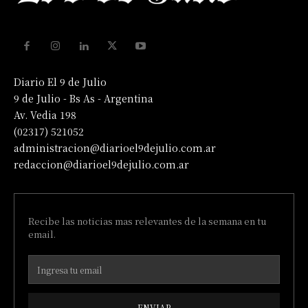
Diario El 9 de Julio
9 de Julio - Bs As - Argentina
Av. Vedia 198
(02317) 521052
administracion@diarioel9dejulio.com.ar
redaccion@diarioel9dejulio.com.ar
Recibe las noticias mas relevantes de la semana en tu
email.
ENVIAR