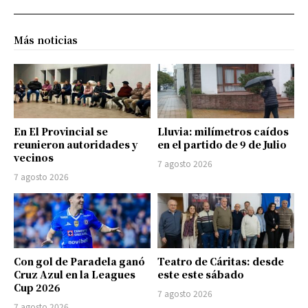
Más noticias
En El Provincial se
Lluvia: milímetros caídos
reunieron autoridades y
en el partido de 9 de Julio
vecinos
7 agosto 2026
7 agosto 2026
Con gol de Paradela ganó
Teatro de Cáritas: desde
Cruz Azul en la Leagues
este este sábado
Cup 2026
7 agosto 2026
7 agosto 2026