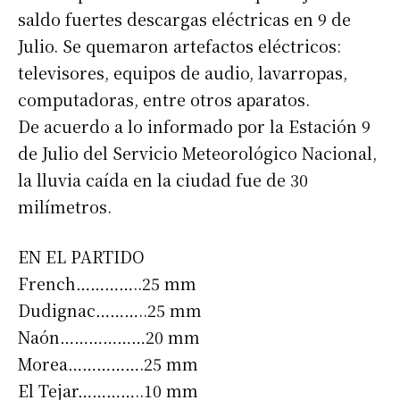
saldo fuertes descargas eléctricas en 9 de
Julio. Se quemaron artefactos eléctricos:
televisores, equipos de audio, lavarropas,
computadoras, entre otros aparatos.
De acuerdo a lo informado por la Estación 9
de Julio del Servicio Meteorológico Nacional,
la lluvia caída en la ciudad fue de 30
milímetros.
EN EL PARTIDO
French…………..25 mm
Dudignac………..25 mm
Naón………………20 mm
Morea…………….25 mm
El Tejar…………..10 mm