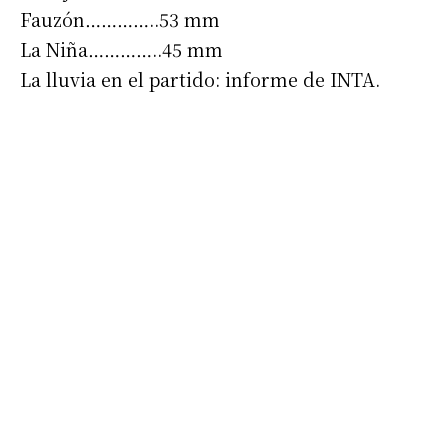
Fauzón…………..53 mm
La Niña…………..45 mm
La lluvia en el partido: informe de INTA.