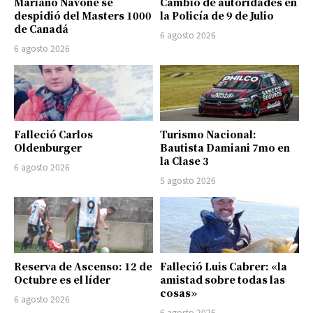
Mariano Navone se
Cambio de autoridades en
despidió del Masters 1000
la Policía de 9 de Julio
de Canadá
6 agosto 2026
6 agosto 2026
Falleció Carlos
Turismo Nacional:
Oldenburger
Bautista Damiani 7mo en
la Clase 3
6 agosto 2026
5 agosto 2026
Reserva de Ascenso: 12 de
Falleció Luis Cabrer: «la
Octubre es el líder
amistad sobre todas las
cosas»
6 agosto 2026
6 agosto 2026