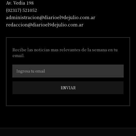
Av. Vedia 198
(02317) 521052
administracion@diarioel9dejulio.com.ar
redaccion@diarioel9dejulio.com.ar
Recibe las noticias mas relevantes de la semana en tu
email.
ENVIAR