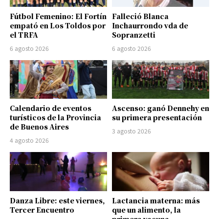
Fútbol Femenino: El Fortín
Falleció Blanca
empató en Los Toldos por
Inchaurrondo vda de
el TRFA
Sopranzetti
6 agosto 2026
6 agosto 2026
Calendario de eventos
Ascenso: ganó Dennehy en
turísticos de la Provincia
su primera presentación
de Buenos Aires
3 agosto 2026
4 agosto 2026
Danza Libre: este viernes,
Lactancia materna: más
Tercer Encuentro
que un alimento, la