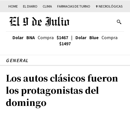
HOME
EL DIARIO
CLIMA
FARMACIAS DE TURNO
✟ NECROLÓGICAS
T
Dolar BNA
Compra
$1467
|
Dolar Blue
Compra
$1497
GENERAL
Los autos clásicos fueron
los protagonistas del
domingo