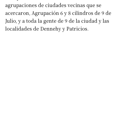
agrupaciones de ciudades vecinas que se
acercaron, Agrupación 6 y 8 cilindros de 9 de
Julio, y a toda la gente de 9 de la ciudad y las
Suscribirme gratis
localidades de Dennehy y Patricios.
*
Dirección de correo electrónico
Nombre
Apellidos
Número de teléfono