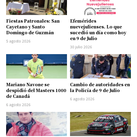
Fiestas Patronales: San
Efemérides
Cayetano y Santo
nuevejulienses. Lo que
Domingo de Guzmán
sucedió un día como hoy
en 9 de Julio
5 agosto 2026
30 julio 2026
Mariano Navone se
Cambio de autoridades en
despidió del Masters 1000
la Policía de 9 de Julio
de Canadá
6 agosto 2026
6 agosto 2026