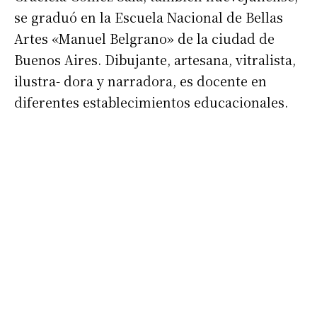
se graduó en la Escuela Nacional de Bellas
Nombre
Artes «Manuel Belgrano» de la ciudad de
Buenos Aires. Dibujante, artesana, vitralista,
Apellidos
ilustra- dora y narradora, es docente en
diferentes establecimientos educacionales.
Número de teléfono