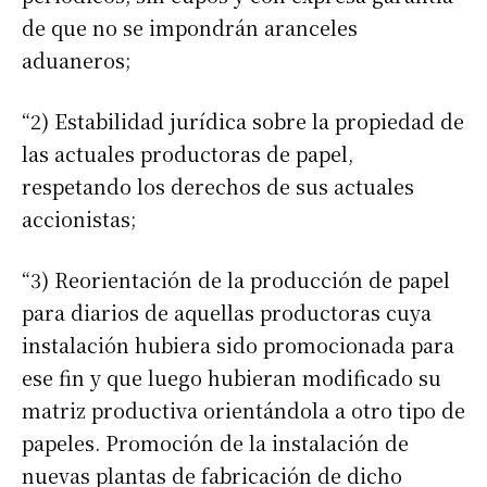
de que no se impondrán aranceles
aduaneros;
“2) Estabilidad jurídica sobre la propiedad de
las actuales productoras de papel,
respetando los derechos de sus actuales
accionistas;
“3) Reorientación de la producción de papel
para diarios de aquellas productoras cuya
instalación hubiera sido promocionada para
Suscribirme gratis
ese fin y que luego hubieran modificado su
matriz productiva orientándola a otro tipo de
*
Dirección de correo electrónico
papeles. Promoción de la instalación de
nuevas plantas de fabricación de dicho