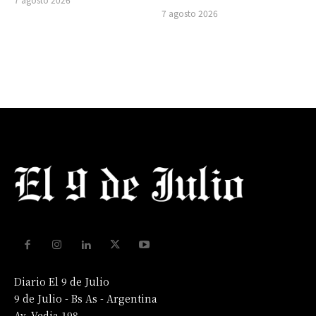
7 agosto 2026
Diario El 9 de Julio
9 de Julio - Bs As - Argentina
Av. Vedia 198