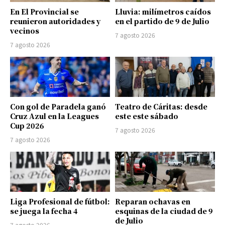
En El Provincial se
Lluvia: milímetros caídos
reunieron autoridades y
en el partido de 9 de Julio
vecinos
7 agosto 2026
7 agosto 2026
Con gol de Paradela ganó
Teatro de Cáritas: desde
Cruz Azul en la Leagues
este este sábado
Cup 2026
7 agosto 2026
7 agosto 2026
Liga Profesional de fútbol:
Reparan ochavas en
se juega la fecha 4
esquinas de la ciudad de 9
de Julio
7 agosto 2026