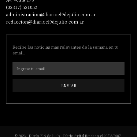
(02317) 521052
administracion@diarioel9dejulio.com.ar
redaccion@diarioel9dejulio.com.ar
Recibe las noticias mas relevantes de la semana en tu
email.
ENVIAR
© 2023 - Diario El 9 de Julio - Diario digital fundado el 20/03/2007 |