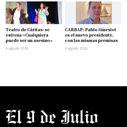
Teatro de Cáritas: se
CARBAP: Pablo Ginestet
estrena «Cualquiera
es el nuevo presidente,
puede ser un asesino»
con las mismas premisas
8 agosto 2026
4 agosto 2026