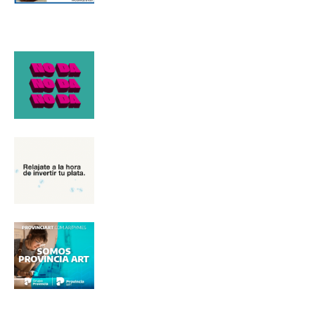
*
Dirección de correo electrónico
Nombre
Apellidos
Número de teléfono