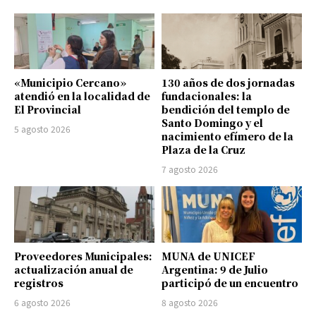
«Municipio Cercano»
130 años de dos jornadas
atendió en la localidad de
fundacionales: la
El Provincial
bendición del templo de
Santo Domingo y el
5 agosto 2026
nacimiento efímero de la
Plaza de la Cruz
7 agosto 2026
Proveedores Municipales:
MUNA de UNICEF
actualización anual de
Argentina: 9 de Julio
registros
participó de un encuentro
6 agosto 2026
8 agosto 2026