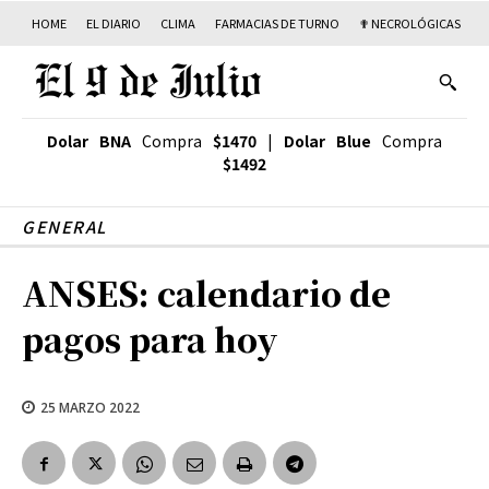
HOME
EL DIARIO
CLIMA
FARMACIAS DE TURNO
✟ NECROLÓGICAS
T
Dolar BNA
Compra
$1470
|
Dolar Blue
Compra
$1492
GENERAL
ANSES: calendario de
pagos para hoy
25 MARZO 2022