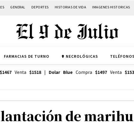
LES
GENERAL
DEPORTES
HISTORIAS DE VIDA
IMAGENES HISTORICAS
FARMACIAS DE TURNO
✟ NECROLÓGICAS
TELÉFONOS
$1467
Venta
$1518
|
Dolar Blue
Compra
$1497
Venta
$15
plantación de marihu