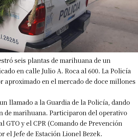
 teléfono
estró seis plantas de marihuana de un
icado en calle Julio A. Roca al 600. La Policía
or aproximado en el mercado de doce millones
un llamado a la Guardia de la Policía, dando
ón de marihuana. Participaron del operativo
o al GTO y el CPR (Comando de Prevención
r el Jefe de Estación Lionel Bezek.