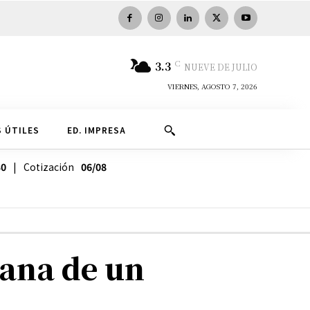
C
3.3
NUEVE DE JULIO
VIERNES, AGOSTO 7, 2026
 ÚTILES
ED. IMPRESA
30
| Cotización
06/08
ana de un