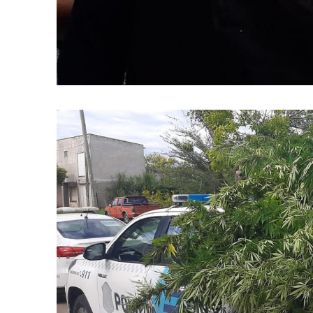
Suscrib
Dirección 
Nombre
Apellidos