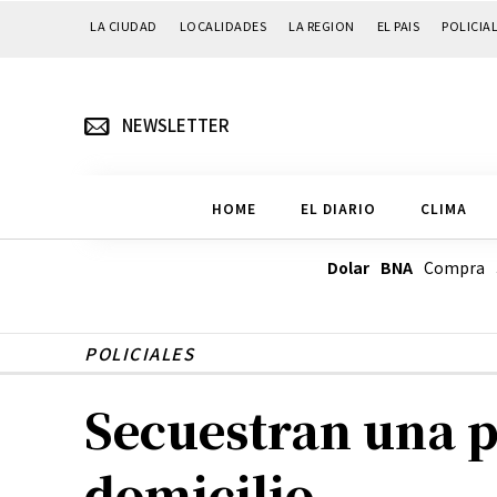
LA CIUDAD
LOCALIDADES
LA REGION
EL PAIS
POLICIA
NEWSLETTER
HOME
EL DIARIO
CLIMA
Dolar BNA
Compra
POLICIALES
Secuestran una 
domicilio