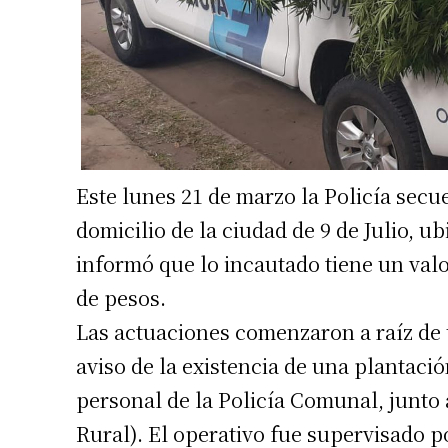
Número de
Este lunes 21 de marzo la Policía secu
domicilio de la ciudad de 9 de Julio, ub
informó que lo incautado tiene un val
de pesos.
Las actuaciones comenzaron a raíz de 
aviso de la existencia de una plantaci
personal de la Policía Comunal, junt
Rural). El operativo fue supervisado po