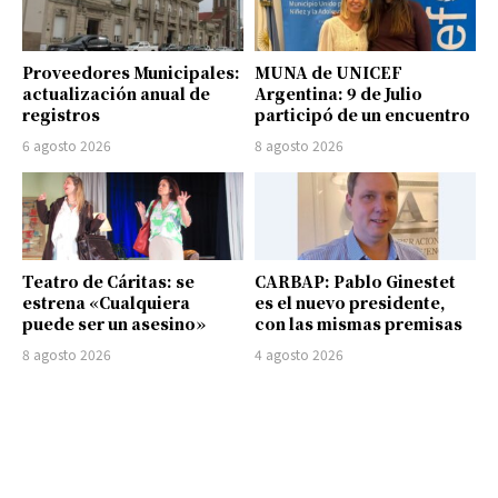
Proveedores Municipales:
MUNA de UNICEF
actualización anual de
Argentina: 9 de Julio
registros
participó de un encuentro
6 agosto 2026
8 agosto 2026
Teatro de Cáritas: se
CARBAP: Pablo Ginestet
estrena «Cualquiera
es el nuevo presidente,
puede ser un asesino»
con las mismas premisas
8 agosto 2026
4 agosto 2026