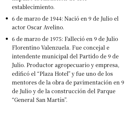
establecimiento.
6 de marzo de 1944: Nació en 9 de Julio el
actor Oscar Avelino.
6 de marzo de 1975: Falleció en 9 de Julio
Florentino Valenzuela. Fue concejal e
intendente municipal del Partido de 9 de
Julio. Productor agropecuario y empresa,
Suscribirme gratis
edificó el “Plaza Hotel” y fue uno de los
mentores de la obra de pavimentación en 9
de Julio y de la construcción del Parque
*
Dirección de correo electrónico
“General San Martín”.
Nombre