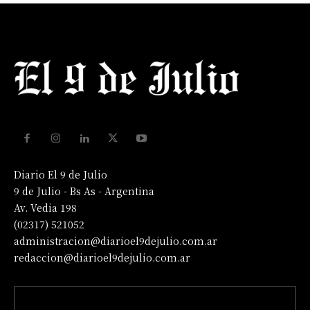
Diario El 9 de Julio
9 de Julio - Bs As - Argentina
Av. Vedia 198
(02317) 521052
administracion@diarioel9dejulio.com.ar
redaccion@diarioel9dejulio.com.ar