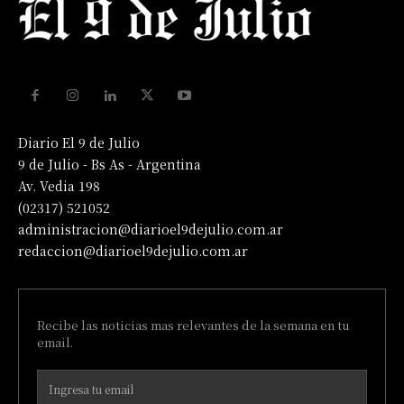
Diario El 9 de Julio
9 de Julio - Bs As - Argentina
Av. Vedia 198
(02317) 521052
administracion@diarioel9dejulio.com.ar
redaccion@diarioel9dejulio.com.ar
Recibe las noticias mas relevantes de la semana en tu
email.