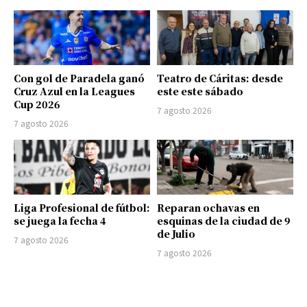
Con gol de Paradela ganó
Teatro de Cáritas: desde
Cruz Azul en la Leagues
este este sábado
Cup 2026
7 agosto 2026
7 agosto 2026
Liga Profesional de fútbol:
Reparan ochavas en
se juega la fecha 4
esquinas de la ciudad de 9
de Julio
7 agosto 2026
7 agosto 2026