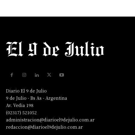
Diario El 9 de Julio
9 de Julio - Bs As - Argentina
Av. Vedia 198
(02317) 521052
administracion@diarioel9dejulio.com.ar
redaccion@diarioel9dejulio.com.ar