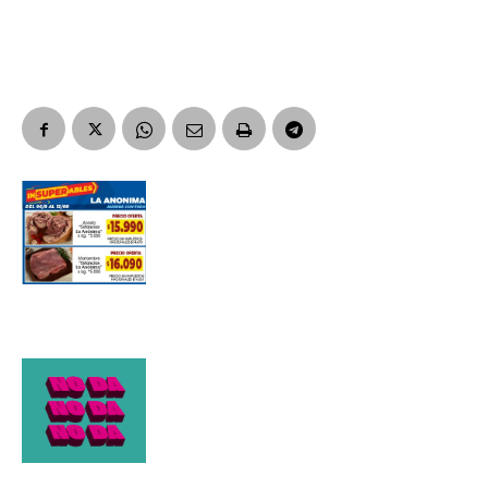
Apellidos
Número de teléfono