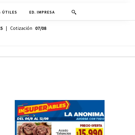
 ÚTILES
ED. IMPRESA
25
| Cotización
07/08