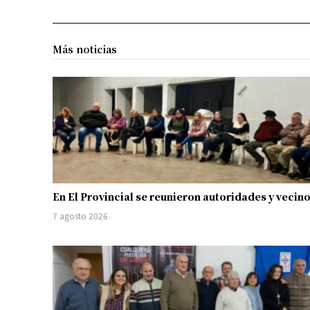
Más noticias
En El Provincial se reunieron autoridades y vecin
7 agosto 2026