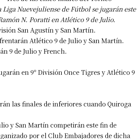
a Liga Nuevejuliense de Fútbol se jugarán este
amón N. Poratti en Atlético 9 de Julio.
ivisión San Agustín y San Martín.
frentarán Atlético 9 de Julio y San Martín.
án 9 de Julio y French.
ugarán en 9º División Once Tigres y Atlético 9
rán las finales de inferiores cuando Quiroga
ulio y San Martín competirán este fin de
rganizado por el Club Embajadores de dicha