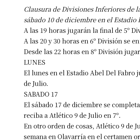
Clausura de Divisiones Inferiores de l
sábado 10 de diciembre en el Estadio R
A las 19 horas jugarán la final de 5º D
A las 20 y 30 horas en 6º División se en
Desde las 22 horas en 8º División jugar
LUNES
El lunes en el Estadio Abel Del Fabro j
de Julio.
SABADO 17
El sábado 17 de diciembre se completa
reciba a Atlético 9 de Julio en 7º.
En otro orden de cosas, Atlético 9 de J
semana en Olavarría en el certamen o