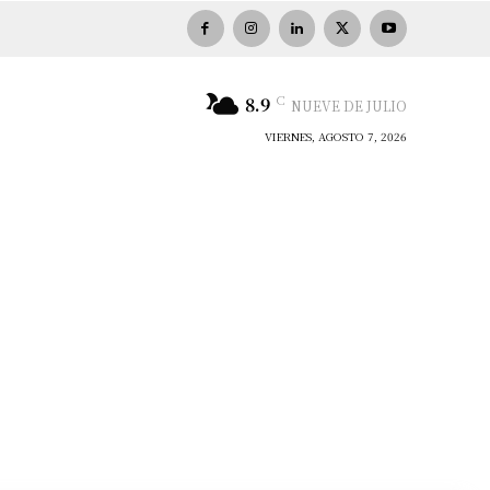
C
8.9
NUEVE DE JULIO
VIERNES, AGOSTO 7, 2026