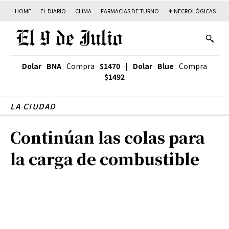
HOME
EL DIARIO
CLIMA
FARMACIAS DE TURNO
✟ NECROLÓGICAS
T
Dolar BNA
Compra
$1470
|
Dolar Blue
Compra
$1492
LA CIUDAD
Continúan las colas para
la carga de combustible