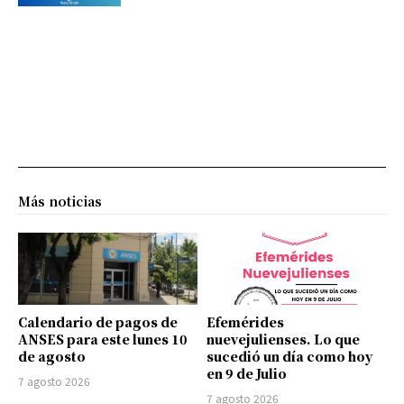
Más noticias
Calendario de pagos de
Efemérides
ANSES para este lunes 10
nuevejulienses. Lo que
de agosto
sucedió un día como hoy
en 9 de Julio
7 agosto 2026
7 agosto 2026