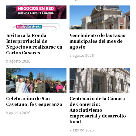
Invitan a la Ronda
Vencimiento de las tasas
Interprovincial de
municipales del mes de
Negocios a realizarse en
agosto
Carlos Casares
9 agosto 2026
9 agosto 2026
Celebración de San
Centenario de la Cámara
Cayetano: fe y esperanza
de Comercio:
Asociativismo
9 agosto 2026
empresarial y desarrollo
local
7 agosto 2026