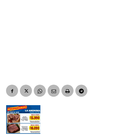
*
Dirección de correo electrónico
Nombre
Apellidos
Número de teléfono