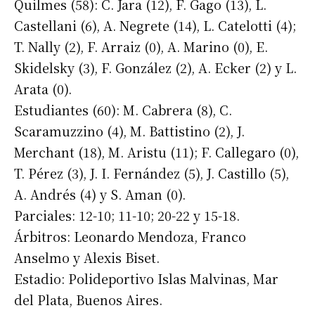
Quilmes (58): C. Jara (12), F. Gago (13), L.
Castellani (6), A. Negrete (14), L. Catelotti (4);
T. Nally (2), F. Arraiz (0), A. Marino (0), E.
Skidelsky (3), F. González (2), A. Ecker (2) y L.
Arata (0).
Estudiantes (60): M. Cabrera (8), C.
Scaramuzzino (4), M. Battistino (2), J.
Merchant (18), M. Aristu (11); F. Callegaro (0),
T. Pérez (3), J. I. Fernández (5), J. Castillo (5),
A. Andrés (4) y S. Aman (0).
Parciales: 12-10; 11-10; 20-22 y 15-18.
Árbitros: Leonardo Mendoza, Franco
Anselmo y Alexis Biset.
Estadio: Polideportivo Islas Malvinas, Mar
del Plata, Buenos Aires.