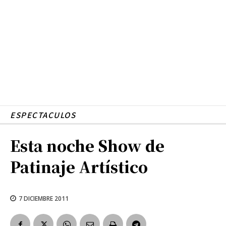
ESPECTACULOS
Esta noche Show de
Patinaje Artístico
7 DICIEMBRE 2011