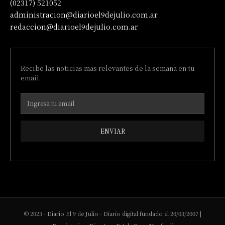
(02317) 521052
administracion@diarioel9dejulio.com.ar
redaccion@diarioel9dejulio.com.ar
Recibe las noticias mas relevantes de la semana en tu
email.
ENVIAR
© 2023 - Diario El 9 de Julio - Diario digital fundado el 20/03/2007 |