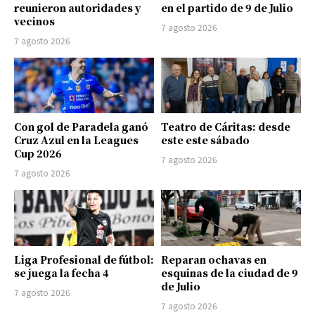
reunieron autoridades y
en el partido de 9 de Julio
vecinos
7 agosto 2026
7 agosto 2026
Con gol de Paradela ganó
Teatro de Cáritas: desde
Cruz Azul en la Leagues
este este sábado
Cup 2026
7 agosto 2026
7 agosto 2026
Liga Profesional de fútbol:
Reparan ochavas en
se juega la fecha 4
esquinas de la ciudad de 9
de Julio
7 agosto 2026
7 agosto 2026