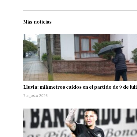
Más noticias
Lluvia: milímetros caídos en el partido de 9 de Jul
7 agosto 2026