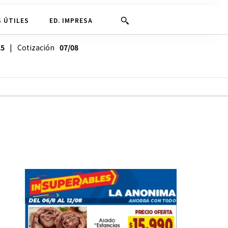
 ÚTILES
ED. IMPRESA
25
| Cotización
07/08