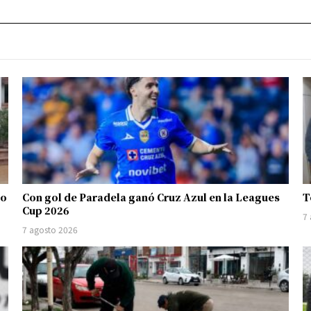
io
Con gol de Paradela ganó Cruz Azul en la Leagues
T
Cup 2026
7
7 agosto 2026