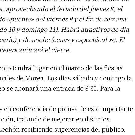
, aprovechando el feriado del jueves 8, el
do «puente» del viernes 9 y el fin de semana
do 10 y domingo 11). Habrá atractivos de día
eario) y de noche (cenas y espectáculos). El
Peters animará el cierre.
ento tendrá lugar en el marco de las fiestas
nales de Morea. Los días sábado y domingo la
go se abonará una entrada de $ 30. Para la
s en conferencia de prensa de este importante
ición, tratando de mejorar en distintos
 Lechón recibiendo sugerencias del público.