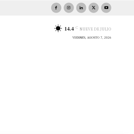
C
14.4
NUEVE DE JULIO
VIERNES, AGOSTO 7, 2026