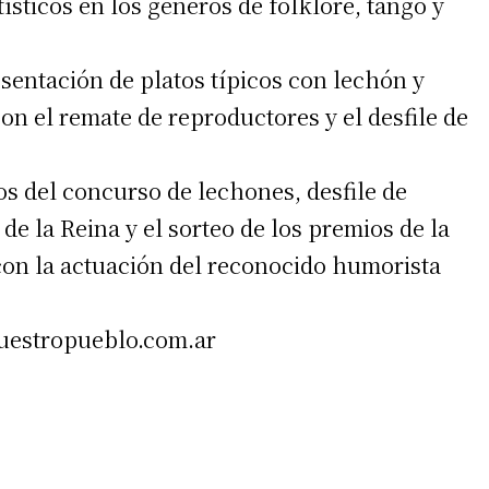
ísticos en los géneros de folklore, tango y
resentación de platos típicos con lechón y
on el remate de reproductores y el desfile de
os del concurso de lechones, desfile de
 de la Reina y el sorteo de los premios de la
s con la actuación del reconocido humorista
uestropueblo.com.ar