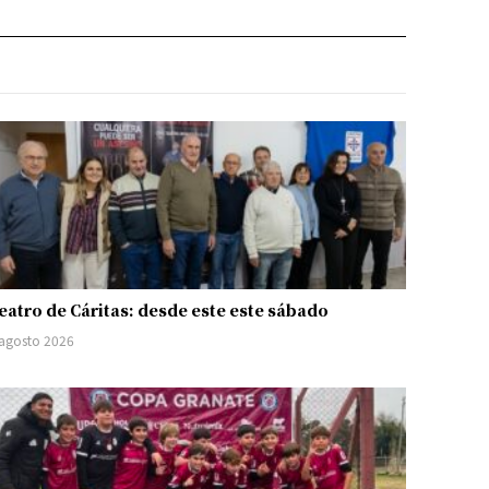
eatro de Cáritas: desde este este sábado
 agosto 2026