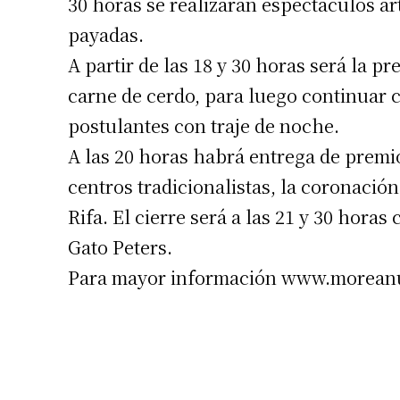
30 horas se realizarán espectáculos art
payadas.
A partir de las 18 y 30 horas será la p
carne de cerdo, para luego continuar c
postulantes con traje de noche.
A las 20 horas habrá entrega de premi
centros tradicionalistas, la coronación
Rifa. El cierre será a las 21 y 30 hora
Gato Peters.
Para mayor información www.morean