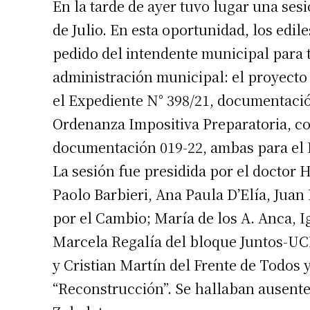
En la tarde de ayer tuvo lugar una ses
Apellidos
de Julio. En esta oportunidad, los edi
pedido del intendente municipal para t
Número de
administración municipal: el proyecto
el Expediente N° 398/21, documentació
Ordenanza Impositiva Preparatoria, co
documentación 019-22, ambas para el E
La sesión fue presidida por el doctor H
Paolo Barbieri, Ana Paula D’Elía, Juan 
por el Cambio; María de los A. Anca, 
Marcela Regalía del bloque Juntos-UCR
y Cristian Martín del Frente de Todos 
“Reconstrucción”. Se hallaban ausente