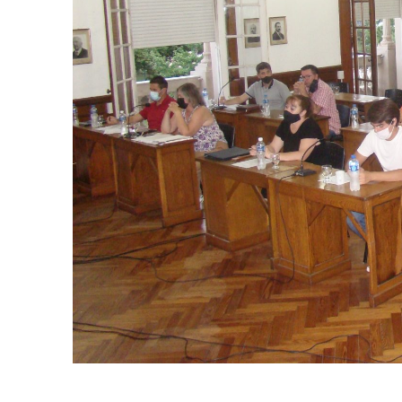
Suscrib
Dirección 
Nombre