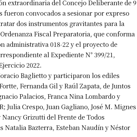
ión extraordinaria del Concejo Deliberante de 9
les fueron convocados a sesionar por expreso
ratar dos instrumentos gravitantes para la
 teléfono
 Ordenanza Fiscal Preparatoria, que conforma
n administrativa 018-22 y el proyecto de
rrespondiente al Expediente N° 399/21,
jercicio 2022.
oracio Baglietto y participaron los ediles
Fortte, Fernanda Gil y Raúl Zapata, de Juntos
Ignacio Palacios, Franca Nina Lombardo y
; Julia Crespo, Juan Gagliano, José M. Mignes
y Nancy Grizutti del Frente de Todos
s Natalia Bazterra, Esteban Naudín y Néstor