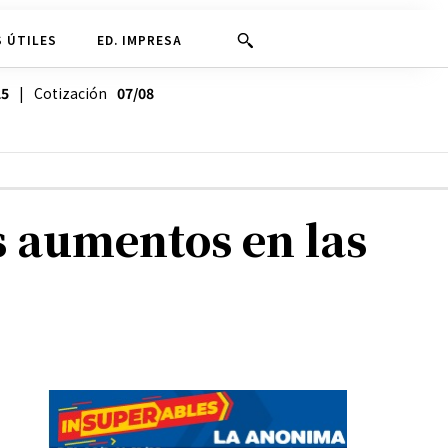
 ÚTILES
ED. IMPRESA
25
| Cotización
07/08
s aumentos en las