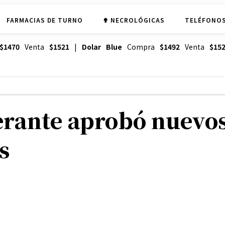
FARMACIAS DE TURNO
✟ NECROLÓGICAS
TELÉFONOS
$1470
Venta
$1521
|
Dolar Blue
Compra
$1492
Venta
$15
erante aprobó nuevo
s