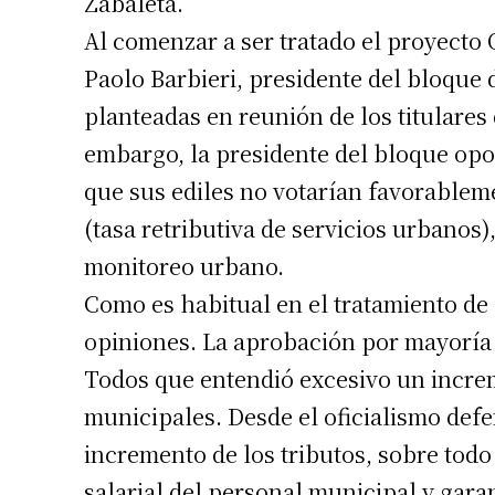
Zabaleta.
Al comenzar a ser tratado el proyecto 
Paolo Barbieri, presidente del bloque 
planteadas en reunión de los titulares
embargo, la presidente del bloque oposi
que sus ediles no votarían favorablemen
(tasa retributiva de servicios urbanos)
monitoreo urbano.
Como es habitual en el tratamiento de 
opiniones. La aprobación por mayoría d
Todos que entendió excesivo un increme
municipales. Desde el oficialismo defen
incremento de los tributos, sobre todo
salarial del personal municipal y gara