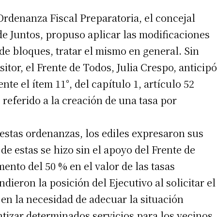
Ordenanza Fiscal Preparatoria, el concejal
de Juntos, propuso aplicar las modificaciones
 de bloques, tratar el mismo en general. Sin
tor, el Frente de Todos, Julia Crespo, anticipó
te el ítem 11°, del capítulo 1, artículo 52
, referido a la creación de una tasa por
estas ordenanzas, los ediles expresaron sus
e estas se hizo sin el apoyo del Frente de
nto del 50 % en el valor de las tasas
dieron la posición del Ejecutivo al solicitar el
 en la necesidad de adecuar la situación
ntizar determinados servicios para los vecinos.