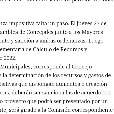
nza impositiva falta un paso. El jueves 27 de
 Asamblea de Concejales junto a los Mayores
miento y sanción a ambas ordenanzas. Luego
lementaria de Cálculo de Recursos y
o 2022.
 Municipales, corresponde al Concejo
 la determinación de los recursos y gastos de
ositivas que dispongan aumentos o creación
oras, deberán ser sancionadas de acuerdo con
ivo proyecto que podrá ser presentado por un
te, será girado a la Comisión correspondiente