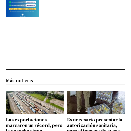
Más noticias
Las exportaciones
Es necesario presentar la
marcaron un récord, pero
autorización sanitaria,
la cosecha sigue
para el ingreso de aves a