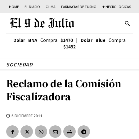
HOME
EL DIARIO
CLIMA
FARMACIAS DE TURNO
✟ NECROLÓGICAS
T
Dolar BNA
Compra
$1470
|
Dolar Blue
Compra
$1492
SOCIEDAD
Reclamo de la Comisión
Fiscalizadora
6 DICIEMBRE 2011