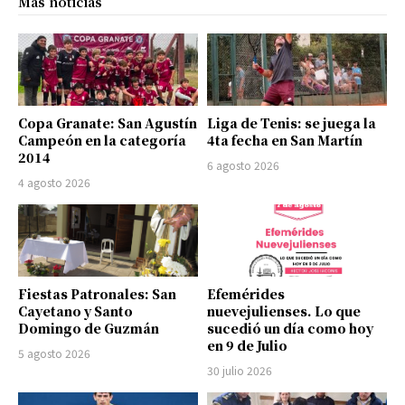
Más noticias
Copa Granate: San Agustín
Liga de Tenis: se juega la
Campeón en la categoría
4ta fecha en San Martín
2014
6 agosto 2026
4 agosto 2026
Fiestas Patronales: San
Efemérides
Cayetano y Santo
nuevejulienses. Lo que
Domingo de Guzmán
sucedió un día como hoy
en 9 de Julio
5 agosto 2026
30 julio 2026