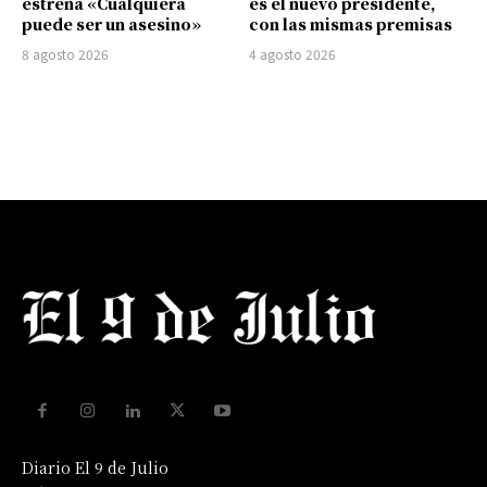
estrena «Cualquiera
es el nuevo presidente,
puede ser un asesino»
con las mismas premisas
8 agosto 2026
4 agosto 2026
Diario El 9 de Julio