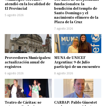
atendió en la localidad de
fundacionales: la
El Provincial
bendición del templo de
Santo Domingo y el
5 agosto 2026
nacimiento efímero de la
Plaza de la Cruz
7 agosto 2026
Proveedores Municipales:
MUNA de UNICEF
actualización anual de
Argentina: 9 de Julio
registros
participó de un encuentro
6 agosto 2026
8 agosto 2026
Teatro de Cáritas: se
CARBAP: Pablo Ginestet