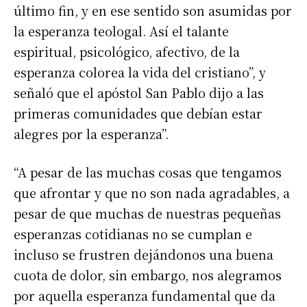
último fin, y en ese sentido son asumidas por
la esperanza teologal. Así el talante
espiritual, psicológico, afectivo, de la
esperanza colorea la vida del cristiano”, y
señaló que el apóstol San Pablo dijo a las
primeras comunidades que debían estar
alegres por la esperanza”.
“A pesar de las muchas cosas que tengamos
que afrontar y que no son nada agradables, a
pesar de que muchas de nuestras pequeñas
Suscribirme gratis
esperanzas cotidianas no se cumplan e
incluso se frustren dejándonos una buena
cuota de dolor, sin embargo, nos alegramos
*
Dirección de correo electrónico
por aquella esperanza fundamental que da