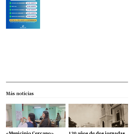
Más noticias
«Municipio Cercano»
130 años de dos jornadas