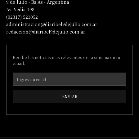
9 de Julio - Bs As - Argentina
Av. Vedia 198
(02317) 521052
administracion@diarioel9dejulio.com.ar
redaccion@diarioel9dejulio.com.ar
Recibe las noticias mas relevantes de la semana en tu
email.
ENVIAR