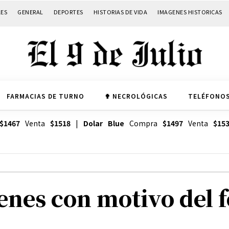
LES
GENERAL
DEPORTES
HISTORIAS DE VIDA
IMAGENES HISTORICAS
FARMACIAS DE TURNO
✟ NECROLÓGICAS
TELÉFONOS
$1467
Venta
$1518
|
Dolar Blue
Compra
$1497
Venta
$15
enes con motivo del f