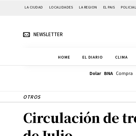
LA CIUDAD
LOCALIDADES
LA REGION
EL PAIS
POLICIA
NEWSLETTER
HOME
EL DIARIO
CLIMA
Dolar BNA
Compra
OTROS
Circulación de tr
de Julio