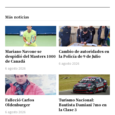
Más noticias
Mariano Navone se
Cambio de autoridades en
despidió del Masters 1000
la Policía de 9 de Julio
de Canadá
6 agosto 2026
6 agosto 2026
Falleció Carlos
Turismo Nacional:
Oldenburger
Bautista Damiani 7mo en
la Clase 3
6 agosto 2026