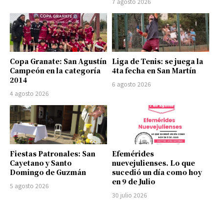
7 agosto 2026
Copa Granate: San Agustín
Liga de Tenis: se juega la
Campeón en la categoría
4ta fecha en San Martín
2014
6 agosto 2026
4 agosto 2026
Fiestas Patronales: San
Efemérides
Cayetano y Santo
nuevejulienses. Lo que
Domingo de Guzmán
sucedió un día como hoy
en 9 de Julio
5 agosto 2026
30 julio 2026