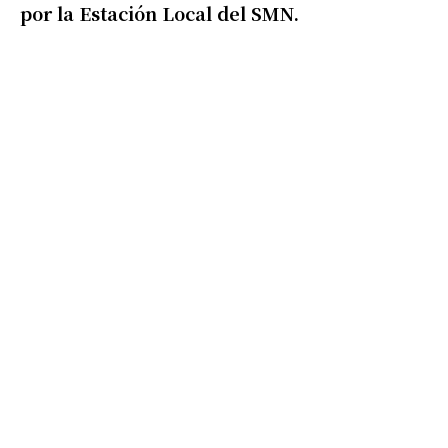
por la Estación Local del SMN.
Apellidos
Número de teléfono