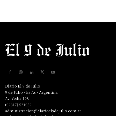
Diario El 9 de Julio
9 de Julio - Bs As - Argentina
Av. Vedia 198
(02317) 521052
administracion@diarioel9dejulio.com.ar