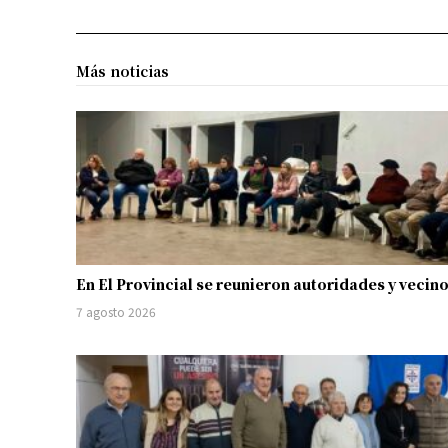
Más noticias
En El Provincial se reunieron autoridades y vecin
7 agosto 2026