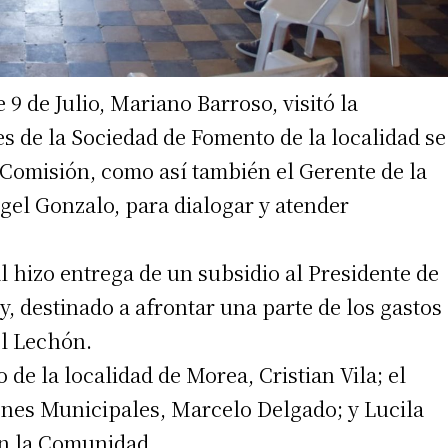
9 de Julio, Mariano Barroso, visitó la
es de la Sociedad de Fomento de la localidad se
 Comisión, como así también el Gerente de la
gel Gonzalo, para dialogar y atender
al hizo entrega de un subsidio al Presidente de
, destinado a afrontar una parte de los gastos
el Lechón.
de la localidad de Morea, Cristian Vila; el
ones Municipales, Marcelo Delgado; y Lucila
on la Comunidad.