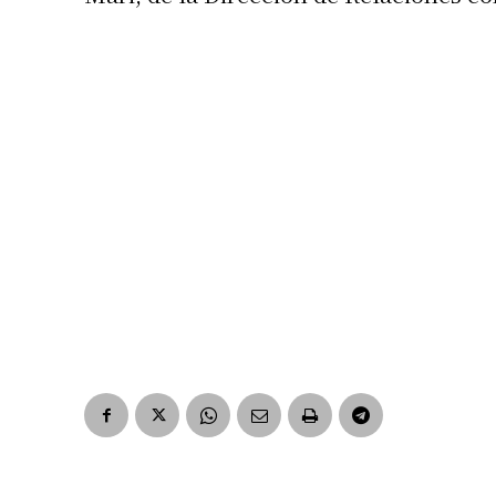
Suscrib
Dirección 
Nombre
Apellidos
Número de