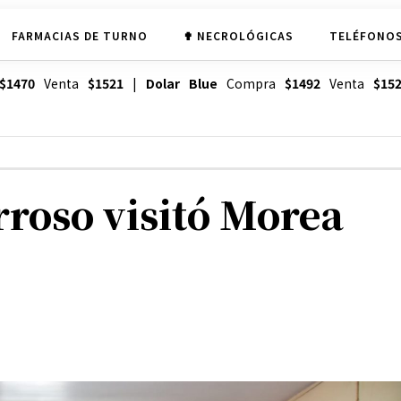
FARMACIAS DE TURNO
✟ NECROLÓGICAS
TELÉFONOS
$1470
Venta
$1521
|
Dolar Blue
Compra
$1492
Venta
$15
rroso visitó Morea