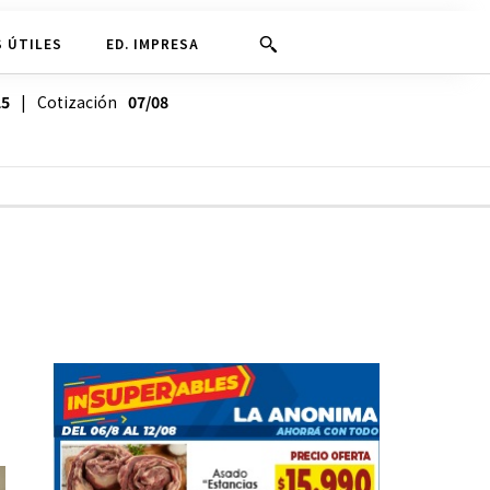
 ÚTILES
ED. IMPRESA
25
| Cotización
07/08