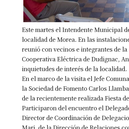
Este martes el Intendente Municipal de 
localidad de Morea. En las instalacion
reunió con vecinos e integrantes de la
Cooperativa Eléctrica de Dudignac, An
inquietudes de interés de la localidad.
En el marco de la visita el Jefe Comun
la Sociedad de Fomento Carlos Llambay
de la recientemente realizada Fiesta d
Participaron del encuentro el Delegado 
Director de Coordinación de Delegaci
Mari, de la Dirección de Relaciones c