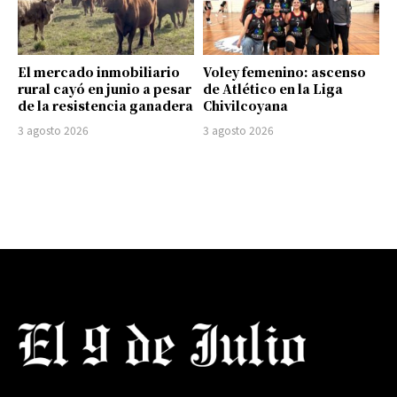
El mercado inmobiliario
Voley femenino: ascenso
rural cayó en junio a pesar
de Atlético en la Liga
de la resistencia ganadera
Chivilcoyana
3 agosto 2026
3 agosto 2026