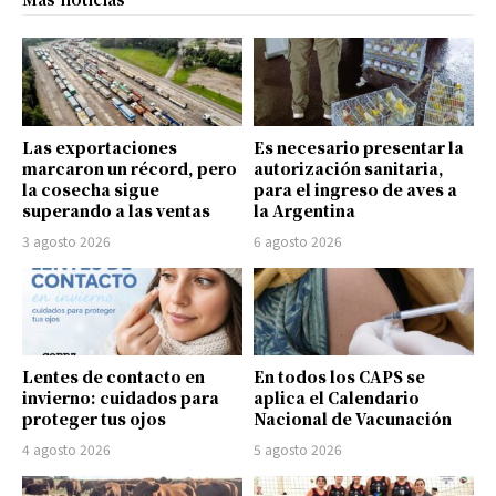
Las exportaciones
Es necesario presentar la
marcaron un récord, pero
autorización sanitaria,
la cosecha sigue
para el ingreso de aves a
superando a las ventas
la Argentina
3 agosto 2026
6 agosto 2026
Lentes de contacto en
En todos los CAPS se
invierno: cuidados para
aplica el Calendario
proteger tus ojos
Nacional de Vacunación
4 agosto 2026
5 agosto 2026