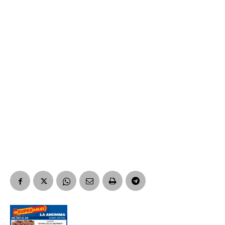
*
Dirección de correo electrónico
Nombre
Apellidos
Número de teléfono