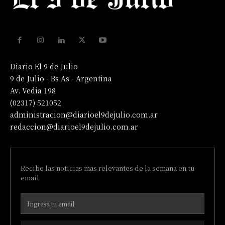
Diario El 9 de Julio
9 de Julio - Bs As - Argentina
Av. Vedia 198
(02317) 521052
administracion@diarioel9dejulio.com.ar
redaccion@diarioel9dejulio.com.ar
Recibe las noticias mas relevantes de la semana en tu
email.