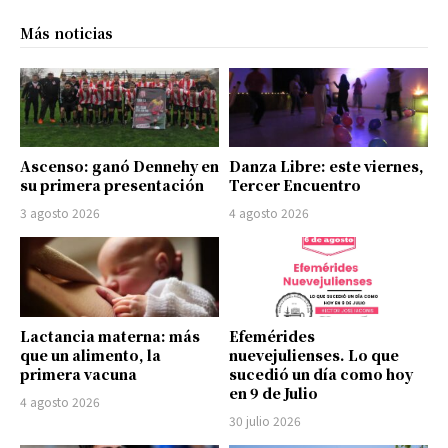
Más noticias
Ascenso: ganó Dennehy en
Danza Libre: este viernes,
su primera presentación
Tercer Encuentro
3 agosto 2026
4 agosto 2026
Lactancia materna: más
Efemérides
que un alimento, la
nuevejulienses. Lo que
primera vacuna
sucedió un día como hoy
en 9 de Julio
4 agosto 2026
30 julio 2026