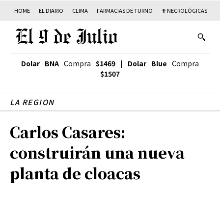
HOME
EL DIARIO
CLIMA
FARMACIAS DE TURNO
✟ NECROLÓGICAS
T
Dolar BNA
Compra
$1469
|
Dolar Blue
Compra
$1507
LA REGION
Carlos Casares:
construirán una nueva
planta de cloacas