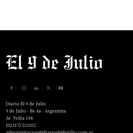
Diario El 9 de Julio
9 de Julio - Bs As - Argentina
Av. Vedia 198
(02317) 521052
administracion@diarioel9dejulio.com.ar