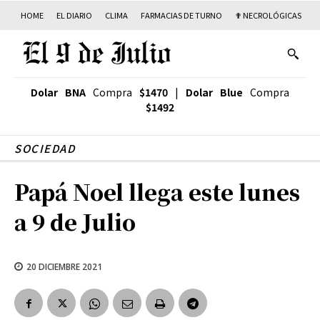
HOME
EL DIARIO
CLIMA
FARMACIAS DE TURNO
✟ NECROLÓGICAS
T
Dolar BNA
Compra
$1470
|
Dolar Blue
Compra
$1492
SOCIEDAD
Papá Noel llega este lunes
a 9 de Julio
20 DICIEMBRE 2021