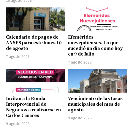
10 agosto 2026
Calendario de pagos de
Efemérides
ANSES para este lunes 10
nuevejulienses. Lo que
de agosto
sucedió un día como hoy
en 9 de Julio
7 agosto 2026
7 agosto 2026
Invitan a la Ronda
Vencimiento de las tasas
Interprovincial de
municipales del mes de
Negocios a realizarse en
agosto
Carlos Casares
9 agosto 2026
9 agosto 2026