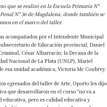
smo que se realizó en la Escuela Primaria Nº
 Penal Nº 36 de Magdalena, donde también se
nos en el marco del taller.
eron acompañados por el Intendente Municipal
ubsecretario de Educación provincial, Daniel
 Criminal, César Albarracín; la Decana de la
idad Nacional de La Plata (UNLP), Mariel
 de esa unidad académica, Victoria Mc Coubrey.
s egresados del taller de Arte, Oporto les dijo
tiva que desarrollaron en el curso “no va a
d educativa, pero es calidad educativa y