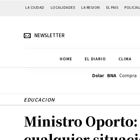
LA CIUDAD
LOCALIDADES
LA REGION
EL PAIS
POLICIA
NEWSLETTER
HOME
EL DIARIO
CLIMA
Dolar BNA
Compra
EDUCACION
Ministro Oporto:
cualquier situaci