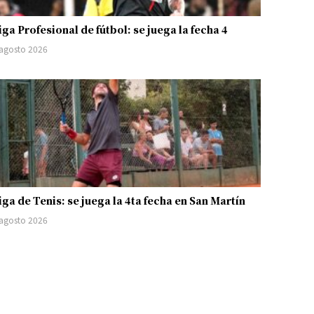
iga Profesional de fútbol: se juega la fecha 4
 agosto 2026
iga de Tenis: se juega la 4ta fecha en San Martín
 agosto 2026