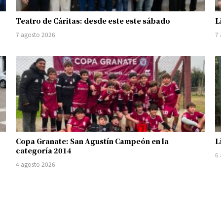
Teatro de Cáritas: desde este este sábado
L
7 agosto 2026
7
Copa Granate: San Agustín Campeón en la
L
categoría 2014
6
4 agosto 2026