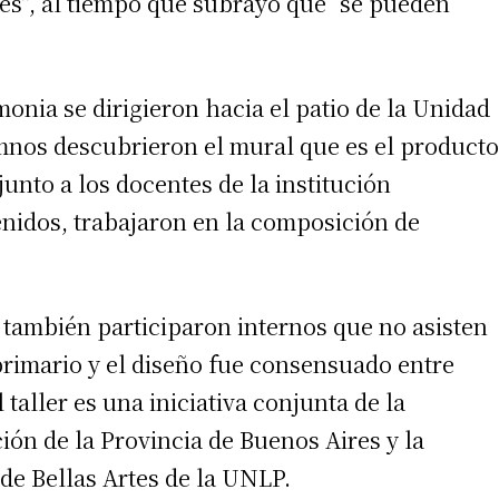
des”, al tiempo que subrayó que “se pueden
monia se dirigieron hacia el patio de la Unidad
mnos descubrieron el mural que es el producto
 junto a los docentes de la institución
tenidos, trabajaron en la composición de
 también participaron internos que no asisten
primario y el diseño fue consensuado entre
 taller es una iniciativa conjunta de la
ón de la Provincia de Buenos Aires y la
 de Bellas Artes de la UNLP.