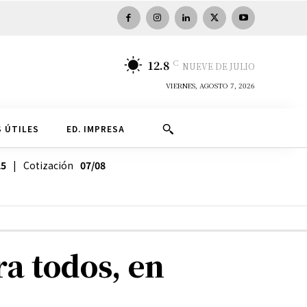
C
12.8
NUEVE DE JULIO
VIERNES, AGOSTO 7, 2026
 ÚTILES
ED. IMPRESA
25
| Cotización
07/08
a todos, en