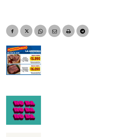
Apellidos
Número de teléfono