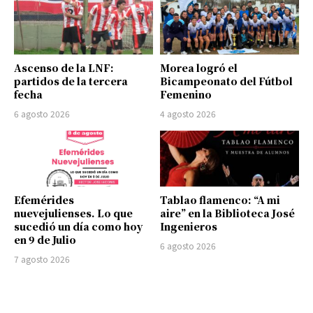
Ascenso de la LNF:
Morea logró el
partidos de la tercera
Bicampeonato del Fútbol
fecha
Femenino
6 agosto 2026
4 agosto 2026
Efemérides
Tablao flamenco: “A mi
nuevejulienses. Lo que
aire” en la Biblioteca José
sucedió un día como hoy
Ingenieros
en 9 de Julio
6 agosto 2026
7 agosto 2026