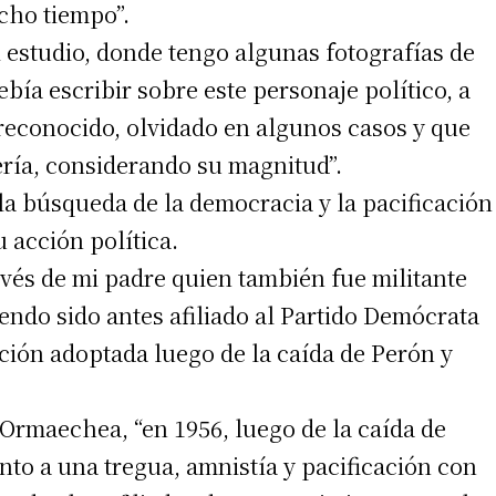
cho tiempo”.
estudio, donde tengo algunas fotografías de
ía escribir sobre este personaje político, a
 teléfono
o reconocido, olvidado en algunos casos y que
ría, considerando su magnitud”.
“la búsqueda de la democracia y la pacificación
u acción política.
vés de mi padre quien también fue militante
endo sido antes afiliado al Partido Demócrata
ción adoptada luego de la caída de Perón y
r Ormaechea, “en 1956, luego de la caída de
to a una tregua, amnistía y pacificación con