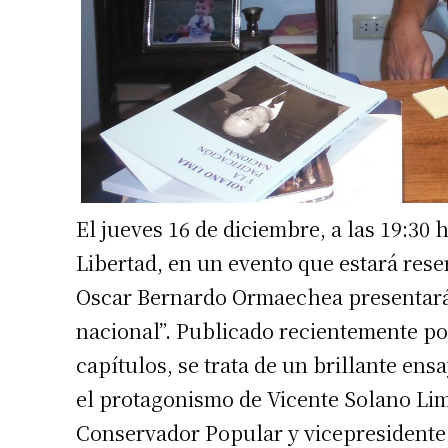
El jueves 16 de diciembre, a las 19:30 
Libertad, en un evento que estará rese
Oscar Bernardo Ormaechea presentará s
nacional”. Publicado recientemente po
capítulos, se trata de un brillante ens
el protagonismo de Vicente Solano Lim
Conservador Popular y vicepresidente