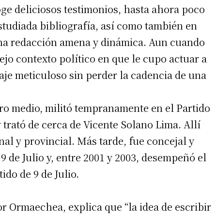
ge deliciosos testimonios, hasta ahora poco
studiada bibliografía, así como también en
 una redacción amena y dinámica. Aun cuando
ejo contexto político en que le cupo actuar a
aje meticuloso sin perder la cadencia de una
ro medio, militó tempranamente en el Partido
trató de cerca de Vicente Solano Lima. Allí
irme gratis
nal y provincial. Más tarde, fue concejal y
9 de Julio y, entre 2001 y 2003, desempeñó el
*
Requerido
*
de correo electrónico
ido de 9 de Julio.
r Ormaechea, explica que “la idea de escribir