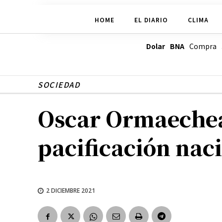
HOME
EL DIARIO
CLIMA
Dolar BNA
Compra
SOCIEDAD
Oscar Ormaechea 
pacificación nac
2 DICIEMBRE 2021