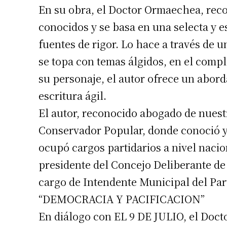
En su obra, el Doctor Ormaechea, reco
conocidos y se basa en una selecta y e
fuentes de rigor. Lo hace a través de
se topa con temas álgidos, en el compl
su personaje, el autor ofrece un abord
escritura ágil.
El autor, reconocido abogado de nuest
Conservador Popular, donde conoció y 
Suscrib
ocupó cargos partidarios a nivel nacio
presidente del Concejo Deliberante de 
Dirección 
cargo de Intendente Municipal del Part
“DEMOCRACIA Y PACIFICACION”
Nombre
En diálogo con EL 9 DE JULIO, el Docto