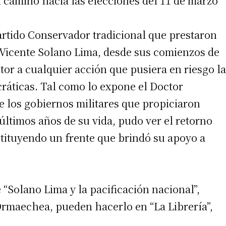
l camino hacia las elecciones del 11 de marzo
Partido Conservador tradicional que prestaron
 Vicente Solano Lima, desde sus comienzos de
tor a cualquier acción que pusiera en riesgo la
cráticas. Tal como lo expone el Doctor
e los gobiernos militares que propiciaron
 últimos años de su vida, pudo ver el retorno
stituyendo un frente que brindó su apoyo a
“Solano Lima y la pacificación nacional”,
Ormaechea, pueden hacerlo en “La Librería”,