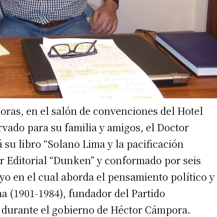
horas, en el salón de convenciones del Hotel
rvado para su familia y amigos, el Doctor
u libro “Solano Lima y la pacificación
r Editorial “Dunken” y conformado por seis
ayo en el cual aborda el pensamiento político y
a (1901-1984), fundador del Partido
 durante el gobierno de Héctor Cámpora.