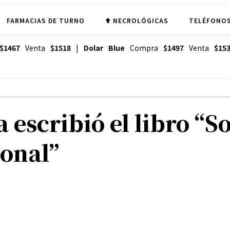
FARMACIAS DE TURNO
✟ NECROLÓGICAS
TELÉFONOS
$1467
Venta
$1518
|
Dolar Blue
Compra
$1497
Venta
$15
escribió el libro “So
ional”