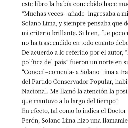
este libro la había concebido hace mu
Apellidos
“Muchas veces –añade- ingresaba a mi 
Solano Lima, y siempre pensaba que deb
Número de
mi criterio brillante. Si bien, fue poc
no ha trascendido en todo cuanto debe
De acuerdo a lo referido por el autor, 
política del país” fueron un norte en s
“Conocí –comenta- a Solano Lima a tra
del Partido Conservador Popular, habi
Nacional. Me llamó la atención la posi
que mantuvo a lo largo del tiempo”.
En efecto, tal como lo indica el Docto
Perón, Solano Lima hizo una llamamien