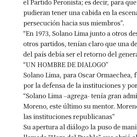
el Partido Peronista; es decir, para qu
pudieran tener una cabida en la escen
persecución hacia sus miembros”.
“En 1973, Solano Lima junto a otros de
otros partidos, tenían claro que una d
del país debía ser el retorno del gener
“UN HOMBRE DE DIALOGO”
Solano Lima, para Oscar Ormaechea, f
por la defensa de la instituciones y po
“Solano Lima –agrega- tenía gran admi
Moreno, este último su mentor. Moreno
las instituciones republicanas”
Su apertura al diálogo la puso de mani