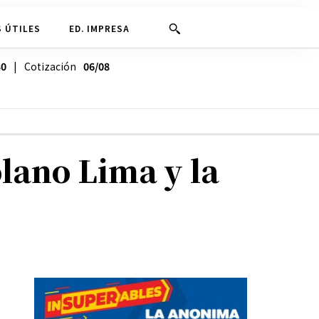
 ÚTILES
ED. IMPRESA
30
| Cotización
06/08
lano Lima y la