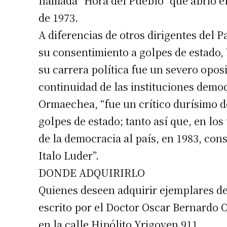
llamada “Hora del Pueblo” que abrió e
de 1973.
A diferencias de otros dirigentes del 
su consentimiento a golpes de estado,
su carrera política fue un severo oposi
continuidad de las instituciones demo
Ormaechea, “fue un crítico durísimo d
golpes de estado; tanto así que, en los
de la democracia al país, en 1983, con
Italo Luder”.
DONDE ADQUIRIRLO
Quienes deseen adquirir ejemplares de 
escrito por el Doctor Oscar Bernardo 
en la calle Hipólito Yrigoyen 911.