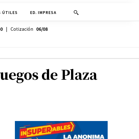
 ÚTILES
ED. IMPRESA
30
| Cotización
06/08
juegos de Plaza