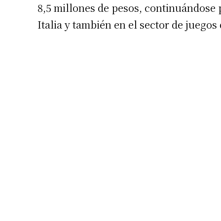
8,5 millones de pesos, continuándose 
Número de
Italia y también en el sector de juego