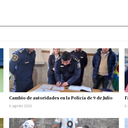
Cambio de autoridades en la Policía de 9 de Julio
F
6 agosto 2026
6