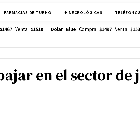
FARMACIAS DE TURNO
✟ NECROLÓGICAS
TELÉFONOS
$1467
Venta
$1518
|
Dolar Blue
Compra
$1497
Venta
$15
jar en el sector de 