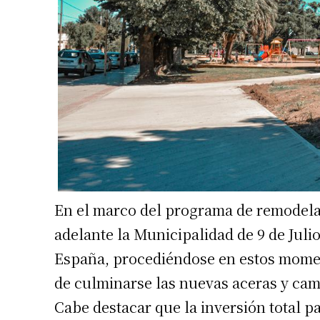
Suscrib
Dirección 
En el marco del programa de remodelac
adelante la Municipalidad de 9 de Juli
Nombre
España, procediéndose en estos moment
de culminarse las nuevas aceras y cam
Apellidos
Cabe destacar que la inversión total p