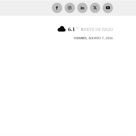
C
6.1
NUEVE DE JULIO
VIERNES, AGOSTO 7, 2026