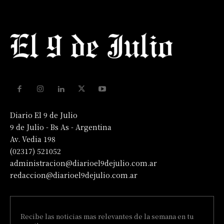
Diario El 9 de Julio
9 de Julio - Bs As - Argentina
Av. Vedia 198
(02317) 521052
administracion@diarioel9dejulio.com.ar
redaccion@diarioel9dejulio.com.ar
Recibe las noticias mas relevantes de la semana en tu