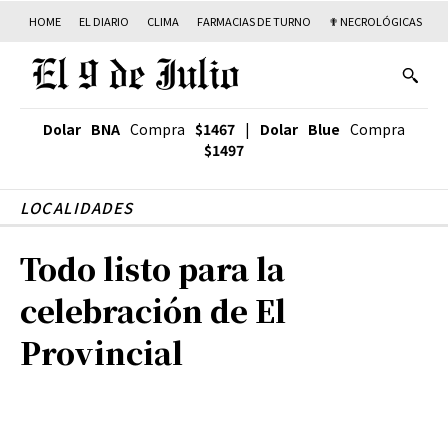
HOME
EL DIARIO
CLIMA
FARMACIAS DE TURNO
✟ NECROLÓGICAS
T
Dolar BNA
Compra
$1467
|
Dolar Blue
Compra
$1497
LOCALIDADES
Todo listo para la
celebración de El
Provincial