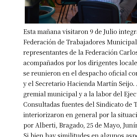
Esta mañana visitaron 9 de Julio integr
Federación de Trabajadores Municipale
representantes de la Federación Carlo
acompañados por los dirigentes local
se reunieron en el despacho oficial co
y el Secretario Hacienda Martín Seijo.
gremial municipal y a la labor del Ejec
Consultadas fuentes del Sindicato de
interiorizaron en general por la situac
por Alberti, Bragado, 25 de Mayo, Junín
Si bien hay similitudes en algunos asp