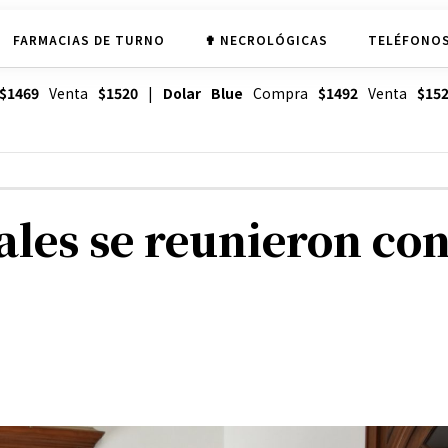
FARMACIAS DE TURNO
✟ NECROLÓGICAS
TELÉFONOS
$1469
Venta
$1520
|
Dolar Blue
Compra
$1492
Venta
$15
ales se reunieron co