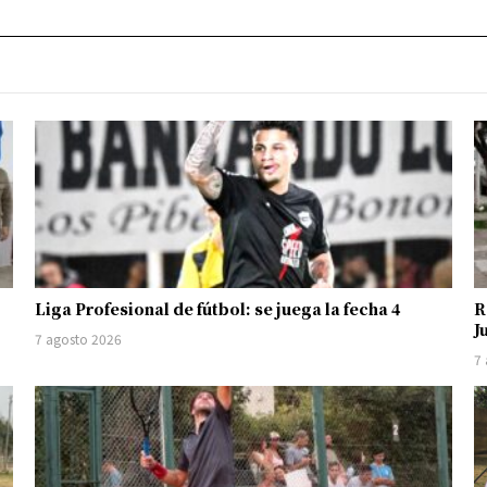
Liga Profesional de fútbol: se juega la fecha 4
R
J
7 agosto 2026
7