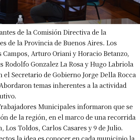
antes de la Comisión Directiva de la
s de la Provincia de Buenos Aires. Los
s Campos, Arturo Oriani y Horacio Betanzo,
es Rodolfo Gonzalez La Rosa y Hugo Labriola
n el Secretario de Gobierno Jorge Della Rocca
 Abordaron temas inherentes a la actividad
utivo.
 Trabajadores Municipales informaron que se
ión de la región, en el marco de una recorrida
, Los Toldos, Carlos Casares y 9 de Julio.
ectos la idea es conocer en cada municipio la