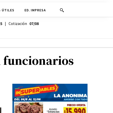
 ÚTILES
ED. IMPRESA
25
| Cotización
07/08
n funcionarios