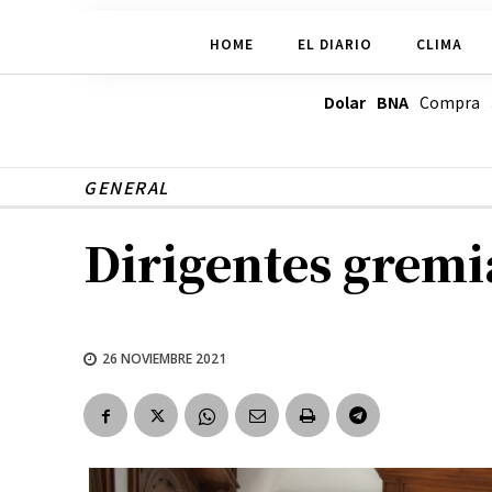
HOME
EL DIARIO
CLIMA
Dolar BNA
Compra
GENERAL
Dirigentes gremi
26 NOVIEMBRE 2021