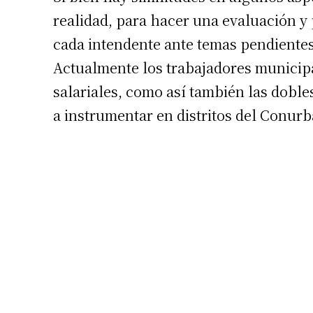
realidad, para hacer una evaluación y 
cada intendente ante temas pendientes
Actualmente los trabajadores municipa
salariales, como así también las dobl
a instrumentar en distritos del Conurb
Suscrib
Dirección 
Nombre
Apellidos
Número de