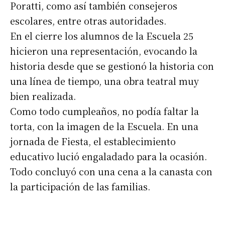
Poratti, como así también consejeros
escolares, entre otras autoridades.
En el cierre los alumnos de la Escuela 25
Suscribirme gratis
hicieron una representación, evocando la
historia desde que se gestionó la historia con
*
Dirección de correo electrónico
una línea de tiempo, una obra teatral muy
bien realizada.
Nombre
Como todo cumpleaños, no podía faltar la
torta, con la imagen de la Escuela. En una
Apellidos
jornada de Fiesta, el establecimiento
educativo lució engaladado para la ocasión.
Todo concluyó con una cena a la canasta con
Número de teléfono
la participación de las familias.