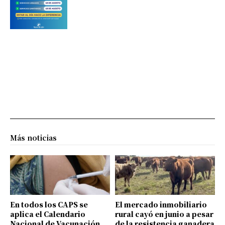
Más noticias
En todos los CAPS se
El mercado inmobiliario
aplica el Calendario
rural cayó en junio a pesar
Nacional de Vacunación
de la resistencia ganadera