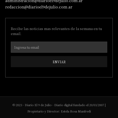
administracion@diarioel9dejulio.com.ar
redaccion@diarioel9dejulio.com.ar
Recibe las noticias mas relevantes de la semana en tu
email.
ENVIAR
© 2023 - Diario El 9 de Julio - Diario digital fundado el 20/03/2007 |
Propietario y Director: Estela Rosa Manfredi