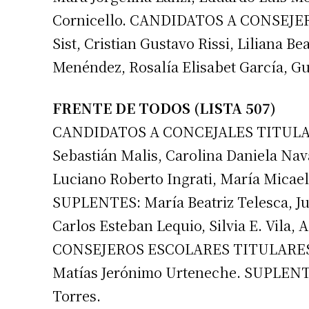
Cornicello. CANDIDATOS A CONSEJE
Sist, Cristian Gustavo Rissi, Liliana 
Menéndez, Rosalía Elisabet García, Gu
FRENTE DE TODOS (LISTA 507)
CANDIDATOS A CONCEJALES TITULARES:
Sebastián Malis, Carolina Daniela Nav
Luciano Roberto Ingrati, María Micael
Suscrib
SUPLENTES: María Beatriz Telesca, Ju
Carlos Esteban Lequio, Silvia E. Vila, A
Dirección 
CONSEJEROS ESCOLARES TITULARES: J
Matías Jerónimo Urteneche. SUPLENTES:
Nombre
Torres.