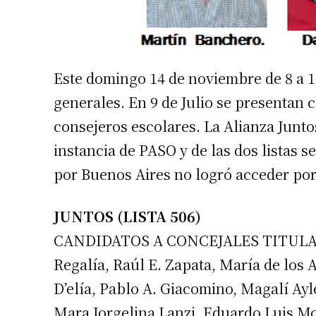
Este domingo 14 de noviembre de 8 a 18
generales. En 9 de Julio se presentan c
consejeros escolares. La Alianza Junto
instancia de PASO y de las dos listas 
por Buenos Aires no logró acceder por
JUNTOS (LISTA 506)
CANDIDATOS A CONCEJALES TITULARES
Regalía, Raúl E. Zapata, María de los
D’elía, Pablo A. Giacomino, Magalí 
Mara Jorgelina Lanzi, Eduardo Luis Mo