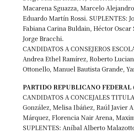
Macarena Sguazza, Marcelo Alejandro 
Eduardo Martín Rossi. SUPLENTES: Jor
Fabiana Carina Buldain, Héctor Oscar 
Jorge Bracchi.
CANDIDATOS A CONSEJEROS ESCOLAR
Andrea Ethel Ramírez, Roberto Lucia
Ottonello, Manuel Bautista Grande, Yan
PARTIDO REPUBLICANO FEDERAL (
CANDIDATOS A CONCEJALES TITULARE
González, Melisa Ibáñez, Raúl Javier 
Márquez, Florencia Nair Arena, Maximi
SUPLENTES: Aníbal Alberto Malazotto