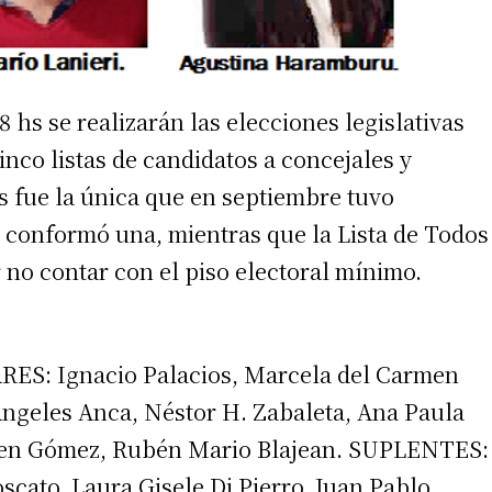
 hs se realizarán las elecciones legislativas
inco listas de candidatos a concejales y
s fue la única que en septiembre tuvo
se conformó una, mientras que la Lista de Todos
 no contar con el piso electoral mínimo.
: Ignacio Palacios, Marcela del Carmen
 Angeles Anca, Néstor H. Zabaleta, Ana Paula
Aylen Gómez, Rubén Mario Blajean. SUPLENTES:
scato, Laura Gisele Di Pierro, Juan Pablo