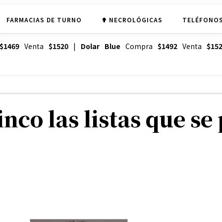
FARMACIAS DE TURNO
✟ NECROLÓGICAS
TELÉFONOS
$1469
Venta
$1520
|
Dolar Blue
Compra
$1492
Venta
$15
inco las listas que s