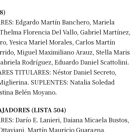
8)
S: Edgardo Martín Banchero, Mariela
 teléfono
Thelma Florencia Del Vallo, Gabriel Martínez,
o, Yesica Mariel Morales, Carlos Martín
rido, Miguel Maximiliano Arauz, Stella Maris
abriela Rodríguez, Eduardo Daniel Scattolini.
S TITULARES: Néstor Daniel Secreto,
Miglierina. SUPLENTES: Natalia Soledad
stina Belén Moyano.
JADORES (LISTA 504)
 Darío E. Lanieri, Daiana Micaela Bustos,
Ottaviani, Martín Mauricio Guaragna,