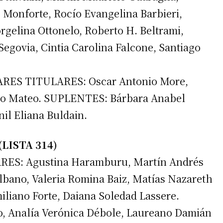
Monforte, Rocío Evangelina Barbieri,
gelina Ottonelo, Roberto H. Beltrami,
Segovia, Cintia Carolina Falcone, Santiago
ES TITULARES: Oscar Antonio More,
no Mateo. SUPLENTES: Bárbara Anabel
il Eliana Buldain.
LISTA 314)
S: Agustina Haramburu, Martín Andrés
Albano, Valeria Romina Baiz, Matías Nazareth
liano Forte, Daiana Soledad Lassere.
, Analía Verónica Débole, Laureano Damián