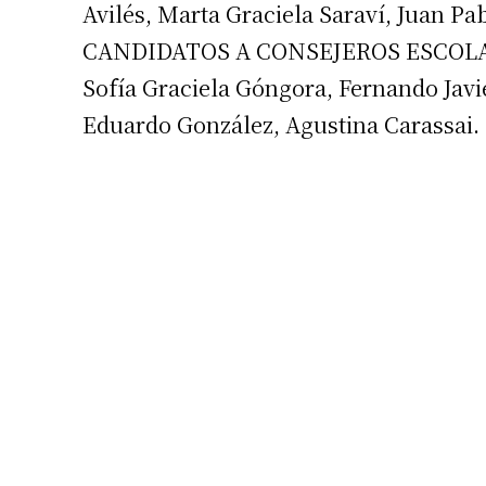
Avilés, Marta Graciela Saraví, Juan Pa
CANDIDATOS A CONSEJEROS ESCOLARE
Sofía Graciela Góngora, Fernando Jav
Eduardo González, Agustina Carassai.