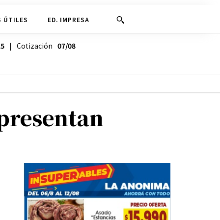
 ÚTILES
ED. IMPRESA
25
| Cotización
07/08
e presentan