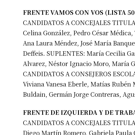
Apellidos
FRENTE VAMOS CON VOS (LISTA 50
CANDIDATOS A CONCEJALES TITULARE
Número de
Celina González, Pedro César Médica, 
Ana Laura Méndez, José María Banquer
Deffeis. SUPLENTES: María Cecilia Gar
Alvarez, Néstor Ignacio Moro, María G
CANDIDATOS A CONSEJEROS ESCOLARE
Viviana Vanesa Eberle, Matías Rubén 
Buldain, Germán Jorge Contreras, Agu
FRENTE DE IZQUIERDA Y DE TRABA
CANDIDATOS A CONCEJALES TITULARES:
Diego Martín Romero, Gabriela Paula 