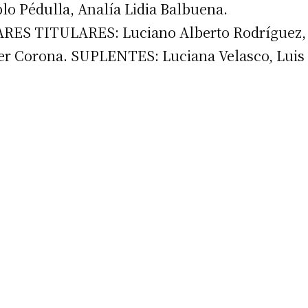
blo Pédulla, Analía Lidia Balbuena.
S TITULARES: Luciano Alberto Rodríguez,
ier Corona. SUPLENTES: Luciana Velasco, Luis