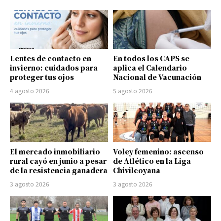
Lentes de contacto en
En todos los CAPS se
invierno: cuidados para
aplica el Calendario
proteger tus ojos
Nacional de Vacunación
4 agosto 2026
5 agosto 2026
El mercado inmobiliario
Voley femenino: ascenso
rural cayó en junio a pesar
de Atlético en la Liga
de la resistencia ganadera
Chivilcoyana
3 agosto 2026
3 agosto 2026