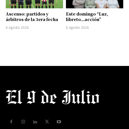
Ascenso: partidos y
Este domingo “Luz,
árbitros de la 3era fecha
libreto…acción”
6 agosto 2026
6 agosto 2026