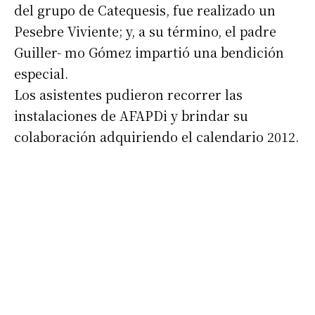
del grupo de Catequesis, fue realizado un
Pesebre Viviente; y, a su término, el padre
Nombre
Guiller- mo Gómez impartió una bendición
especial.
Apellidos
Los asistentes pudieron recorrer las
instalaciones de AFAPDi y brindar su
Número de teléfono
colaboración adquiriendo el calendario 2012.