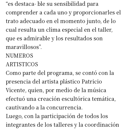
“es destaca- ble su sensibilidad para
comprender a cada uno y proporcionarles el
trato adecuado en el momento junto, de lo
cual resulta un clima especial en el taller,
que es admirable y los resultados son
maravillosos”.
NUMEROS
ARTISTICOS
Como parte del programa, se contó con la
presencia del artista plástico Patricio
Vicente, quien, por medio de la música
efectuó una creación escultórica temática,
Suscribirme gratis
cautivando a la concurrencia.
Luego, con la participación de todos los
*
Dirección de correo electrónico
integrantes de los talleres y la coordinación