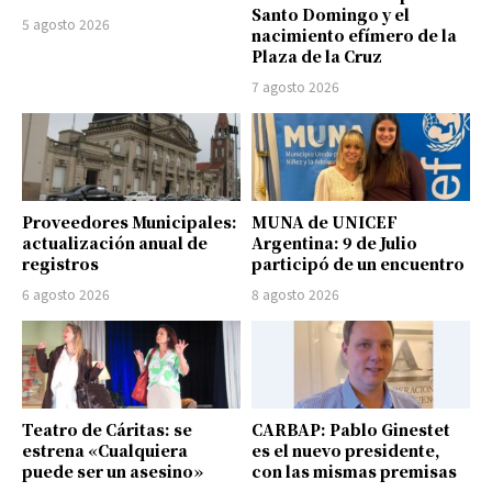
Santo Domingo y el
5 agosto 2026
nacimiento efímero de la
Plaza de la Cruz
7 agosto 2026
Proveedores Municipales:
MUNA de UNICEF
actualización anual de
Argentina: 9 de Julio
registros
participó de un encuentro
6 agosto 2026
8 agosto 2026
Teatro de Cáritas: se
CARBAP: Pablo Ginestet
estrena «Cualquiera
es el nuevo presidente,
puede ser un asesino»
con las mismas premisas