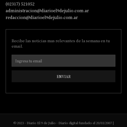
(02317) 521052
administracion@diarioel9dejulio.com.ar
redaccion@diarioel9dejulio.com.ar
Recibe las noticias mas relevantes de la semana en tu
email.
ENVIAR
© 2023 - Diario El 9 de Julio - Diario digital fundado el 20/03/2007 |