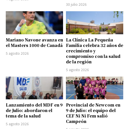
30 julio 2026
Mariano Navone avanza en
La Clínica La Pequeña
el Masters 1000 de Canadá
Familia celebra 32 años de
crecimiento y
5 agosto 2026
compromiso con la salud
de la región
5 agosto 2026
Lanzamiento del MDF en 9
Provincial de Newcom en
de Julio: abordaron el
9 de Julio: el equipo del
tema de la salud
CEF Ni Ni Fem salió
Campeón
5 agosto 2026