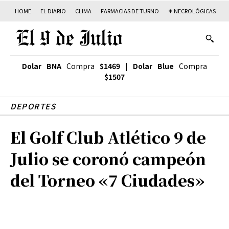
HOME
EL DIARIO
CLIMA
FARMACIAS DE TURNO
✟ NECROLÓGICAS
T
Dolar BNA
Compra
$1469
|
Dolar Blue
Compra
$1507
DEPORTES
El Golf Club Atlético 9 de
Julio se coronó campeón
del Torneo «7 Ciudades»