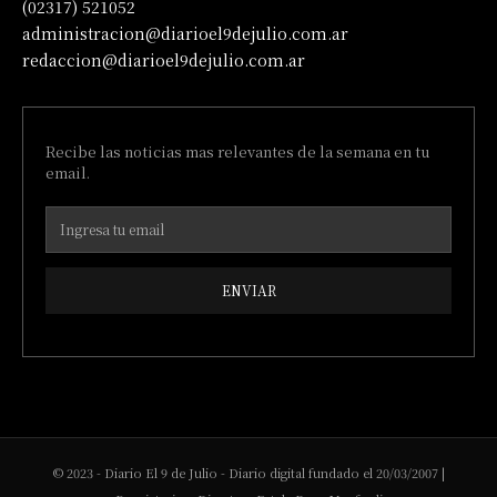
(02317) 521052
administracion@diarioel9dejulio.com.ar
redaccion@diarioel9dejulio.com.ar
Recibe las noticias mas relevantes de la semana en tu
email.
ENVIAR
© 2023 - Diario El 9 de Julio - Diario digital fundado el 20/03/2007 |