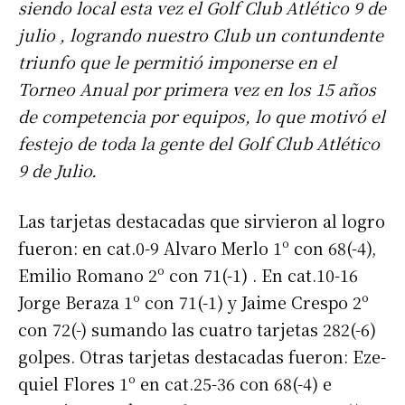
siendo local esta vez el Golf Club Atlético 9 de
julio , logrando nuestro Club un contundente
triunfo que le permitió imponerse en el
Torneo Anual por primera vez en los 15 años
de competencia por equipos, lo que motivó el
festejo de toda la gente del Golf Club Atlético
9 de Julio.
Las tarjetas destacadas que sirvieron al logro
fueron: en cat.0-9 Alvaro Merlo 1º con 68(-4),
Emilio Romano 2º con 71(-1) . En cat.10-16
Jorge Beraza 1º con 71(-1) y Jaime Crespo 2º
con 72(-) sumando las cuatro tarjetas 282(-6)
golpes. Otras tarjetas destacadas fueron: Eze-
quiel Flores 1º en cat.25-36 con 68(-4) e