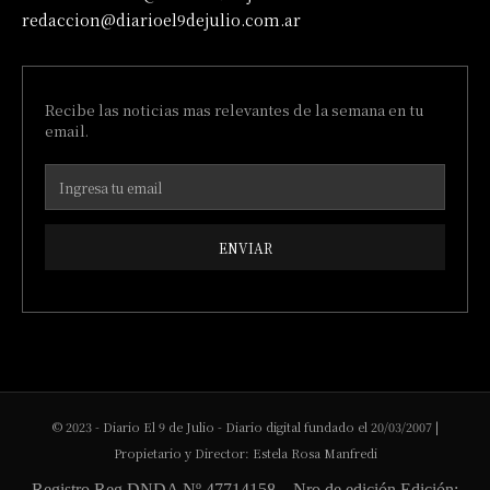
redaccion@diarioel9dejulio.com.ar
Recibe las noticias mas relevantes de la semana en tu
email.
ENVIAR
© 2023 - Diario El 9 de Julio - Diario digital fundado el 20/03/2007 |
Propietario y Director: Estela Rosa Manfredi
Registro Reg DNDA Nº 47714158 – Nro de edición Edición: