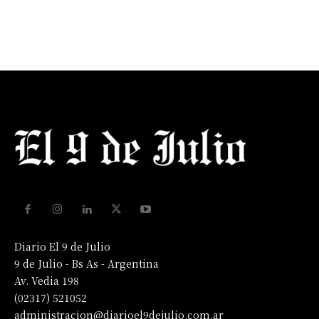
Diario El 9 de Julio
9 de Julio - Bs As - Argentina
Av. Vedia 198
(02317) 521052
administracion@diarioel9dejulio.com.ar