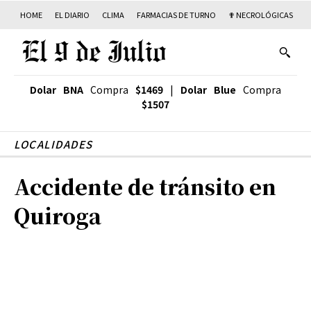
HOME
EL DIARIO
CLIMA
FARMACIAS DE TURNO
✟ NECROLÓGICAS
T
Dolar BNA
Compra
$1469
|
Dolar Blue
Compra
$1507
LOCALIDADES
Accidente de tránsito en
Quiroga