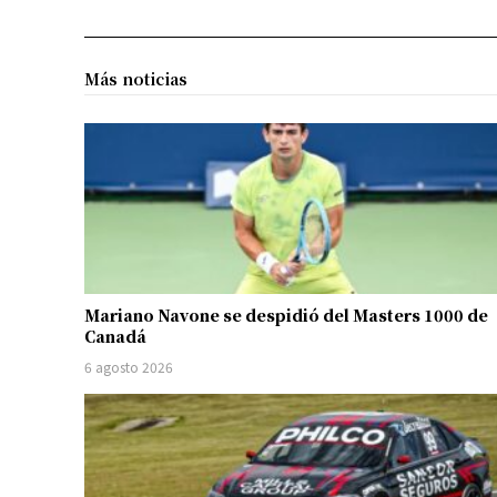
Más noticias
Mariano Navone se despidió del Masters 1000 de
Canadá
6 agosto 2026