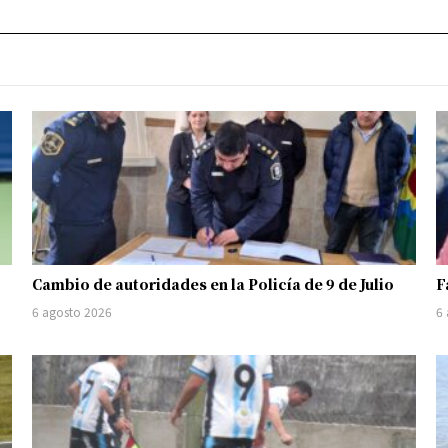
Cambio de autoridades en la Policía de 9 de Julio
F
6 agosto 2026
6