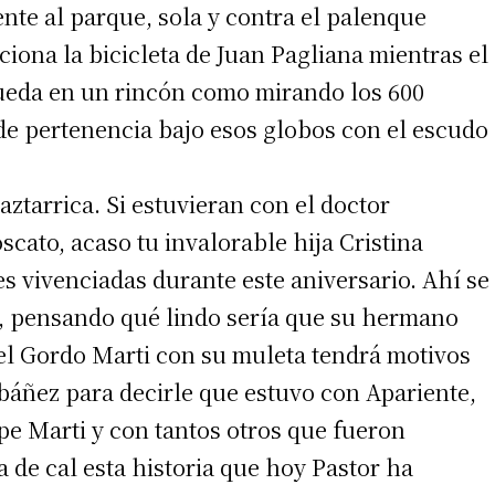
nte al parque, sola y contra el palenque
ciona la bicicleta de Juan Pagliana mientras el
queda en un rincón como mirando los 600
e pertenencia bajo esos globos con el escudo
ztarrica. Si estuvieran con el doctor
ato, acaso tu invalorable hija Cristina
s vivenciadas durante este aniversario. Ahí se
ni, pensando qué lindo sería que su hermano
el Gordo Marti con su muleta tendrá motivos
 Ibáñez para decirle que estuvo con Apariente,
pe Marti y con tantos otros que fueron
 de cal esta historia que hoy Pastor ha