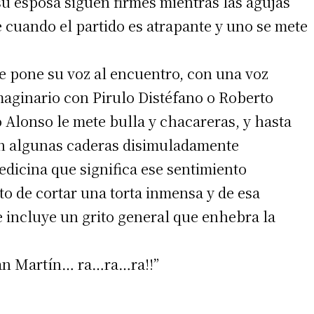
su esposa siguen firmes mientras las agujas
 cuando el partido es atrapante y uno se mete
 le pone su voz al encuentro, con una voz
aginario con Pirulo Distéfano o Roberto
o Alonso le mete bulla y chacareras, y hasta
on algunas caderas disimuladamente
dicina que significa ese sentimiento
o de cortar una torta inmensa y de esa
e incluye un grito general que enhebra la
an Martín… ra…ra…ra!!”