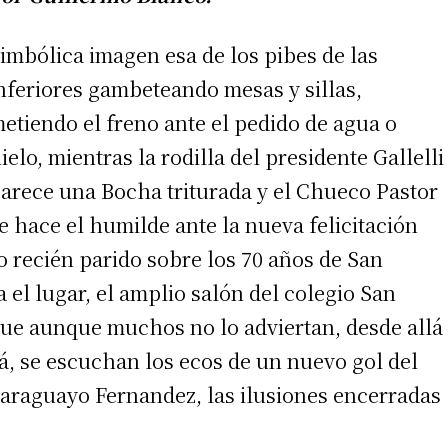
imbólica imagen esa de los pibes de las
nferiores gambeteando mesas y sillas,
etiendo el freno ante el pedido de agua o
ielo, mientras la rodilla del presidente Gallelli
arece una Bocha triturada y el Chueco Pastor
e hace el humilde ante la nueva felicitación
ro recién parido sobre los 70 años de San
 el lugar, el amplio salón del colegio San
que aunque muchos no lo adviertan, desde allá
ná, se escuchan los ecos de un nuevo gol del
araguayo Fernandez, las ilusiones encerradas