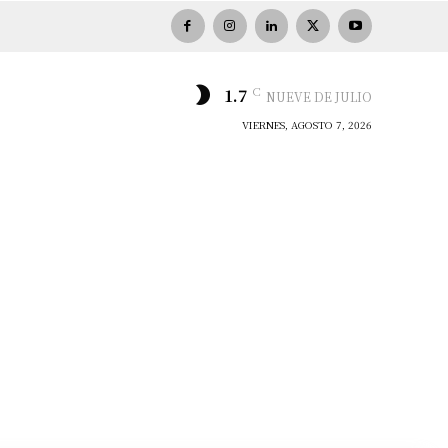
C
1.7
NUEVE DE JULIO
VIERNES, AGOSTO 7, 2026