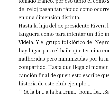
tomado franco, por eso tanto él como 
del reloj pasan tan rápido como ocurre
en una dimensión distinta.
Hasta la hija del ex presidente Rivera
tanguera como para intentar un dúo im
Videla. Y el grupo folklórico del Negr
hay lugar para el baile que termina c
malheridas pero minimizadas por la me
compartido. Hasta que llega el moment
canción final de quien esto escribe qu
historia de este club ejemplo…
“”!!A la bi… a la ba…rim… bom…ba…S