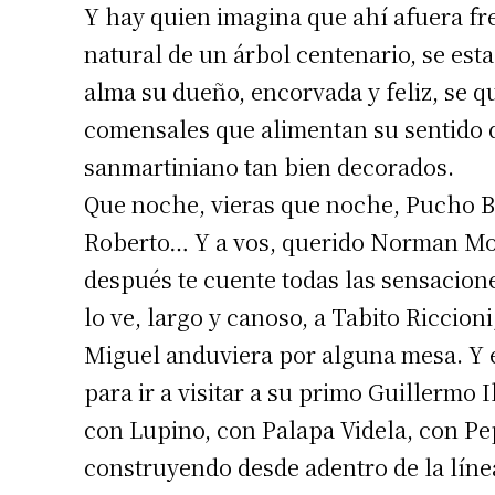
Y hay quien imagina que ahí afuera fre
natural de un árbol centenario, se esta
alma su dueño, encorvada y feliz, se 
comensales que alimentan su sentido d
sanmartiniano tan bien decorados.
Que noche, vieras que noche, Pucho Ba
Roberto… Y a vos, querido Norman Mosc
después te cuente todas las sensacione
lo ve, largo y canoso, a Tabito Riccio
Miguel anduviera por alguna mesa. Y 
para ir a visitar a su primo Guillermo
con Lupino, con Palapa Videla, con Pe
construyendo desde adentro de la línea