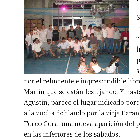
S
i
m
h
p
s
por el reluciente e imprescindible lib
Martín que se están festejando. Y hasta
Agustín, parece el lugar indicado por
a la vuelta doblando por la vieja Para
Turco Cura, una nueva aparición del p
en las inferiores de los sábados.