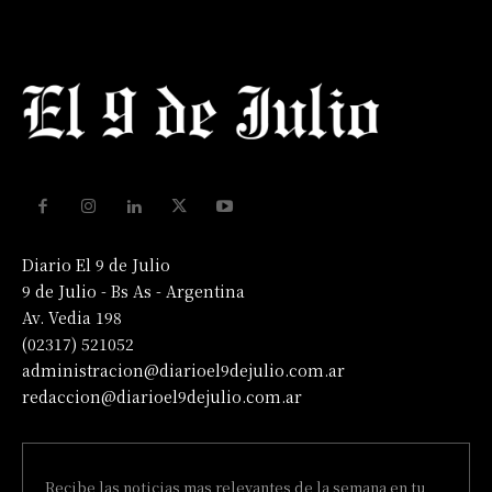
Diario El 9 de Julio
9 de Julio - Bs As - Argentina
Av. Vedia 198
(02317) 521052
administracion@diarioel9dejulio.com.ar
redaccion@diarioel9dejulio.com.ar
Recibe las noticias mas relevantes de la semana en tu