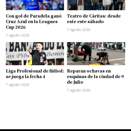
Con gol de Paradela ganó
Teatro de Cáritas: desde
Cruz Azul en la Leagues
este este sábado
Cup 2026
7 agosto 2026
7 agosto 2026
Liga Profesional de fútbol:
Reparan ochavas en
se juega la fecha 4
esquinas de la ciudad de 9
de Julio
7 agosto 2026
7 agosto 2026