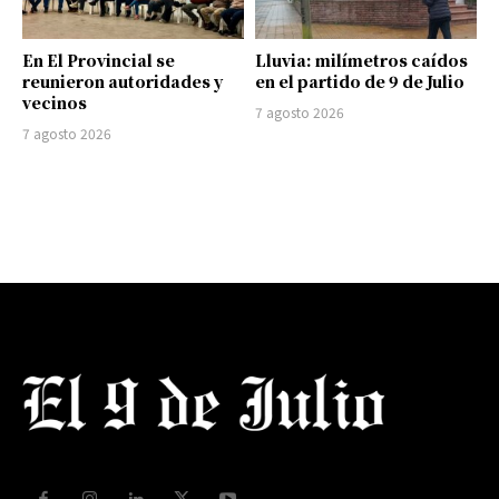
En El Provincial se
Lluvia: milímetros caídos
reunieron autoridades y
en el partido de 9 de Julio
vecinos
7 agosto 2026
7 agosto 2026