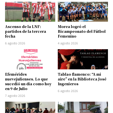
Ascenso de la LNF:
Morea logró el
partidos de la tercera
Bicampeonato del Fútbol
fecha
Femenino
6 agosto 2026
4 agosto 2026
Efemérides
Tablao flamenco: “A mi
nuevejulienses. Lo que
aire” en la Biblioteca José
sucedió un día como hoy
Ingenieros
en 9 de Julio
6 agosto 2026
7 agosto 2026