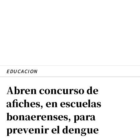
EDUCACION
Abren concurso de
afiches, en escuelas
bonaerenses, para
prevenir el dengue