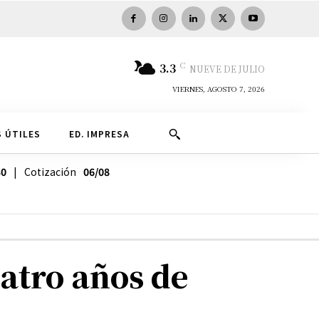
C
3.3
NUEVE DE JULIO
VIERNES, AGOSTO 7, 2026
 ÚTILES
ED. IMPRESA
30
| Cotización
06/08
atro años de