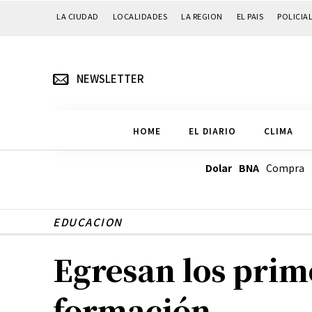
LA CIUDAD
LOCALIDADES
LA REGION
EL PAIS
POLICIA
NEWSLETTER
HOME
EL DIARIO
CLIMA
Dolar BNA
Compra
EDUCACION
Egresan los prim
formación