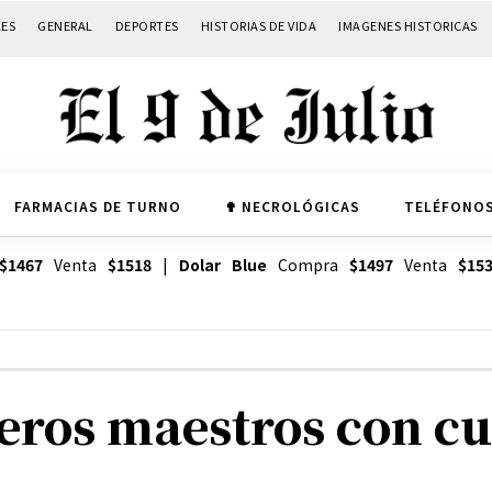
LES
GENERAL
DEPORTES
HISTORIAS DE VIDA
IMAGENES HISTORICAS
FARMACIAS DE TURNO
✟ NECROLÓGICAS
TELÉFONOS
$1467
Venta
$1518
|
Dolar Blue
Compra
$1497
Venta
$15
eros maestros con cu