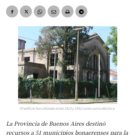
El edificio fue utilizado entre 1913 y 1952 como usina eléctrica.
La Provincia de Buenos Aires destinó
recursos a 51 municipios bonaerenses para la