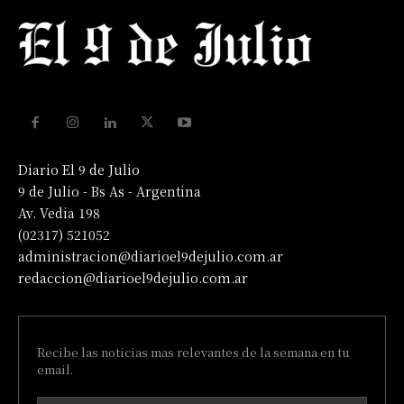
Diario El 9 de Julio
9 de Julio - Bs As - Argentina
Av. Vedia 198
(02317) 521052
administracion@diarioel9dejulio.com.ar
redaccion@diarioel9dejulio.com.ar
Recibe las noticias mas relevantes de la semana en tu
email.