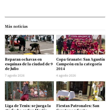
Más noticias
Reparan ochavas en
Copa Granate: San Agustín
esquinas de la ciudad de 9
Campeón en la categoría
de Julio
2014
7 agosto 2026
4 agosto 2026
Liga de Tenis: se juega la
Fiestas Patronales: San