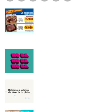
*
Dirección de correo electrónico
Nombre
Apellidos
Número de teléfono