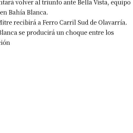
ntará volver al triunfo ante Bella Vista, equipo
 en Bahía Blanca.
Mitre recibirá a Ferro Carril Sud de Olavarría.
Blanca se producirá un choque entre los
ción