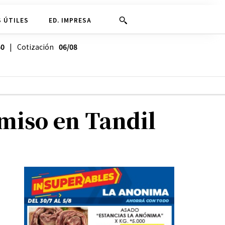
 ÚTILES
ED. IMPRESA
40
| Cotización
06/08
miso en Tandil