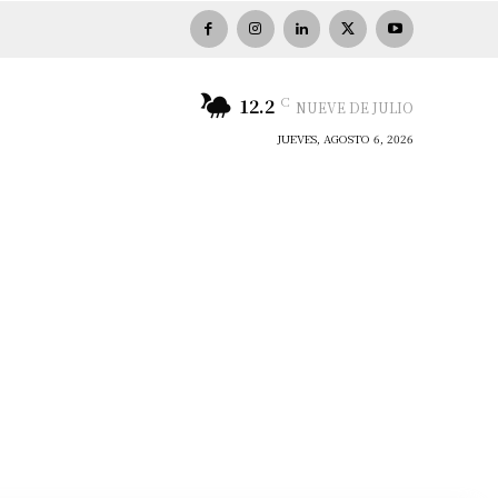
C
12.2
NUEVE DE JULIO
JUEVES, AGOSTO 6, 2026