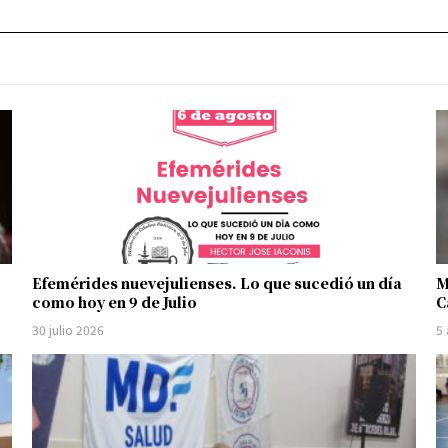
Efemérides nuevejulienses. Lo que sucedió un día
M
como hoy en 9 de Julio
C
30 julio 2026
5