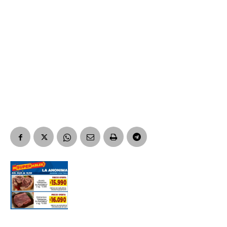
Nombre
Apellidos
Número de teléfono