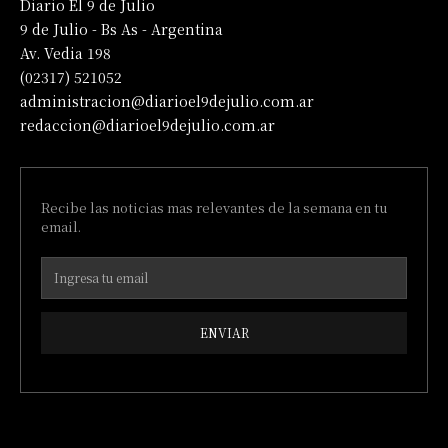
Diario El 9 de Julio
9 de Julio - Bs As - Argentina
Av. Vedia 198
(02317) 521052
administracion@diarioel9dejulio.com.ar
redaccion@diarioel9dejulio.com.ar
Recibe las noticias mas relevantes de la semana en tu
email.
ENVIAR