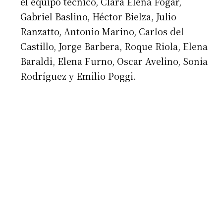
el equipo técnico, Clara Elena Fogar,
Gabriel Baslino, Héctor Bielza, Julio
Ranzatto, Antonio Marino, Carlos del
Castillo, Jorge Barbera, Roque Riola, Elena
Baraldi, Elena Furno, Oscar Avelino, Sonia
Rodríguez y Emilio Poggi.
Suscribirme gratis
*
Dirección de correo electrónico