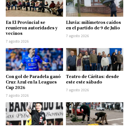
En El Provincial se
Lluvia: milímetros caídos
reunieron autoridades y
en el partido de 9 de Julio
vecinos
7 agosto 2026
7 agosto 2026
Con gol de Paradela ganó
Teatro de Cáritas: desde
Cruz Azul en la Leagues
este este sábado
Cup 2026
7 agosto 2026
7 agosto 2026