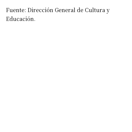
Fuente: Dirección General de Cultura y
Educación.
Suscribirme gratis
*
Dirección de correo electrónico
Nombre