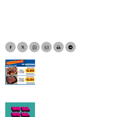
Apellidos
Número de teléfono