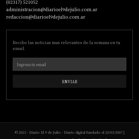
(02317) 521052
administracion@diarioel9dejulio.com.ar
redaccion@diarioel9dejulio.com.ar
Recibe las noticias mas relevantes de la semana en tu
email.
ENVIAR
© 2023 - Diario El 9 de Julio - Diario digital fundado el 20/03/2007 |