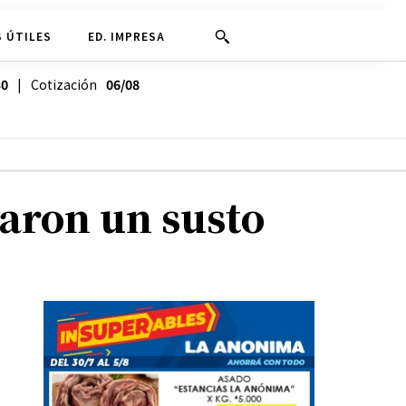
 ÚTILES
ED. IMPRESA
30
| Cotización
06/08
varon un susto