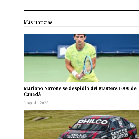
Más noticias
Mariano Navone se despidió del Masters 1000 de
Canadá
6 agosto 2026