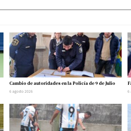
Cambio de autoridades en la Policía de 9 de Julio
F
6 agosto 2026
6