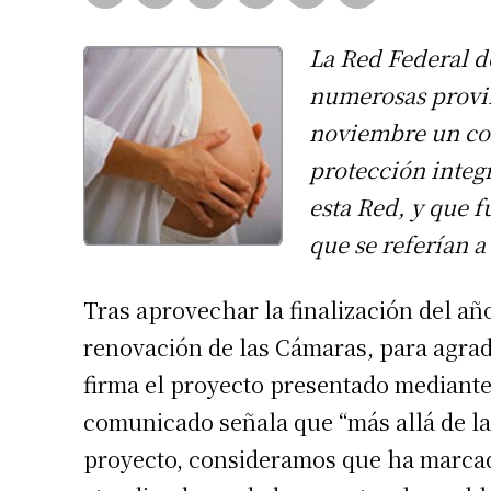
La Red Federal d
numerosas provinc
noviembre un co
protección integ
esta Red, y que f
que se referían a
Tras aprovechar la finalización del añ
renovación de las Cámaras, para agra
firma el proyecto presentado mediante 
comunicado señala que “más allá de la
proyecto, consideramos que ha marcado