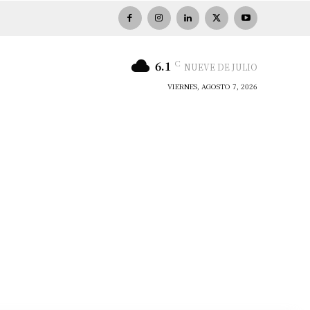
C
6.1
NUEVE DE JULIO
VIERNES, AGOSTO 7, 2026