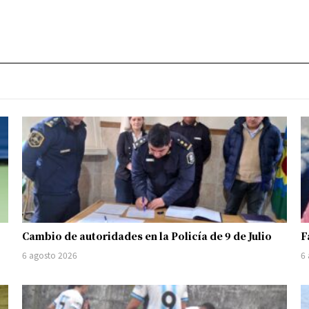
Cambio de autoridades en la Policía de 9 de Julio
F
6 agosto 2026
6