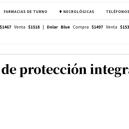
FARMACIAS DE TURNO
✟ NECROLÓGICAS
TELÉFONOS
$1467
Venta
$1518
|
Dolar Blue
Compra
$1497
Venta
$15
de protección integr