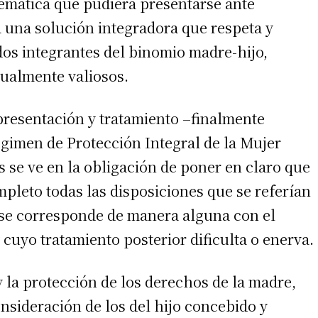
emática que pudiera presentarse ante
una solución integradora que respeta y
dos integrantes del binomio madre-hijo,
gualmente valiosos.
a presentación y tratamiento –finalmente
égimen de Protección Integral de la Mujer
 se ve en la obligación de poner en claro que
pleto todas las disposiciones que se referían
 se corresponde de manera alguna con el
y cuyo tratamiento posterior dificulta o enerva.
y la protección de los derechos de la madre,
nsideración de los del hijo concebido y