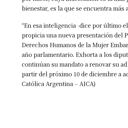
bienestar, es la que se encuentra más
Número de
“En esa inteligencia -dice por último e
propicia una nueva presentación del P
Derechos Humanos de la Mujer Embara
año parlamentario. Exhorta a los dipu
continúan su mandato a renovar su adh
partir del próximo 10 de diciembre a a
Católica Argentina – AICA)