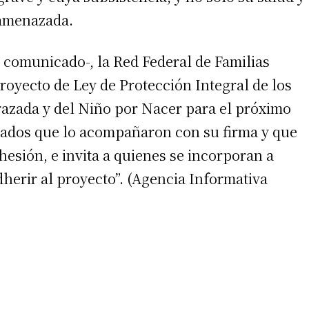
 amenazada.
 teléfono
l comunicado-, la Red Federal de Familias
royecto de Ley de Protección Integral de los
zada y del Niño por Nacer para el próximo
tados que lo acompañaron con su firma y que
esión, e invita a quienes se incorporan a
dherir al proyecto”. (Agencia Informativa