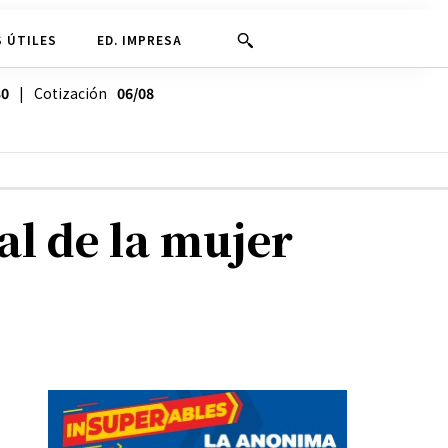
 ÚTILES
ED. IMPRESA
30
| Cotización
06/08
al de la mujer