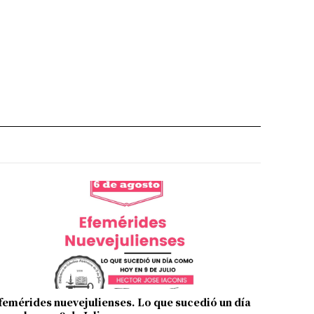
femérides nuevejulienses. Lo que sucedió un día