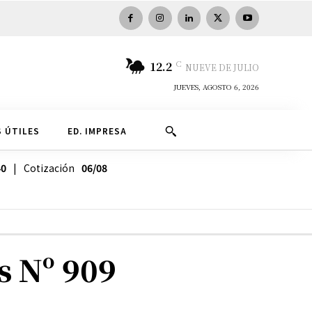
C
12.2
NUEVE DE JULIO
JUEVES, AGOSTO 6, 2026
 ÚTILES
ED. IMPRESA
40
| Cotización
06/08
s Nº 909