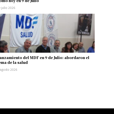
omo hoy en 9 de Julio
 julio 2026
anzamiento del MDF en 9 de Julio: abordaron el
ema de la salud
 agosto 2026