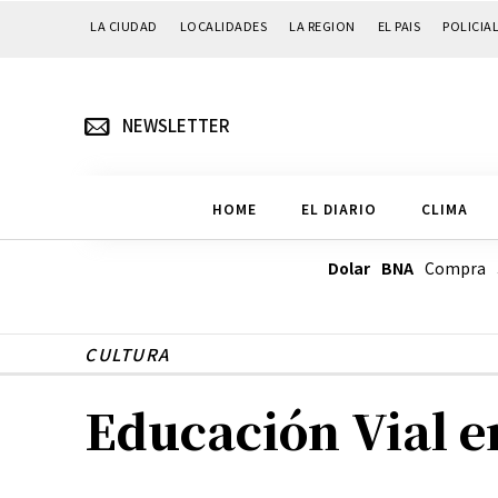
LA CIUDAD
LOCALIDADES
LA REGION
EL PAIS
POLICIA
NEWSLETTER
HOME
EL DIARIO
CLIMA
Dolar BNA
Compra
CULTURA
Educación Vial en