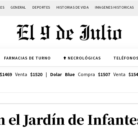
LES
GENERAL
DEPORTES
HISTORIAS DE VIDA
IMAGENES HISTORICAS
FARMACIAS DE TURNO
✟ NECROLÓGICAS
TELÉFONOS
$1469
Venta
$1520
|
Dolar Blue
Compra
$1507
Venta
$15
 el Jardín de Infante