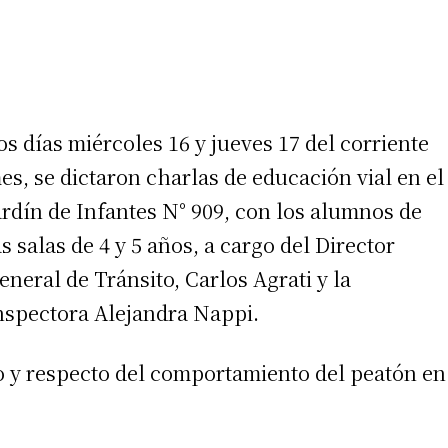
os días miércoles 16 y jueves 17 del corriente
es, se dictaron charlas de educación vial en el
ardín de Infantes N° 909, con los alumnos de
as salas de 4 y 5 años, a cargo del Director
eneral de Tránsito, Carlos Agrati y la
nspectora Alejandra Nappi.
to y respecto del comportamiento del peatón en