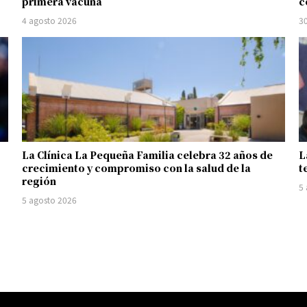
primera vacuna
c
4 agosto 2026
30
La Clínica La Pequeña Familia celebra 32 años de
L
crecimiento y compromiso con la salud de la
t
región
5
5 agosto 2026